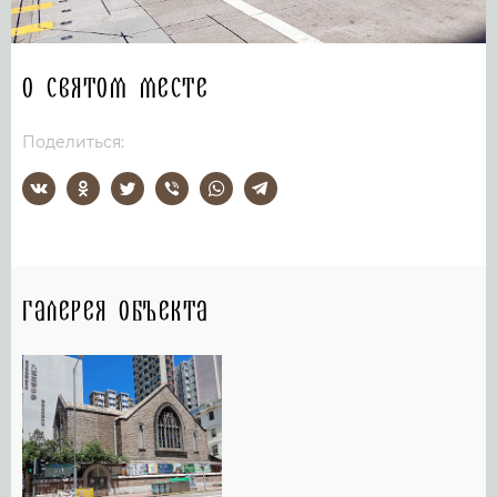
О святом месте
Поделиться:
Галерея объекта