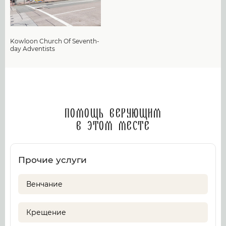
Kowloon Church Of Seventh-
day Adventists
Помощь верующим
в этом месте
Прочие услуги
Венчание
Крещение