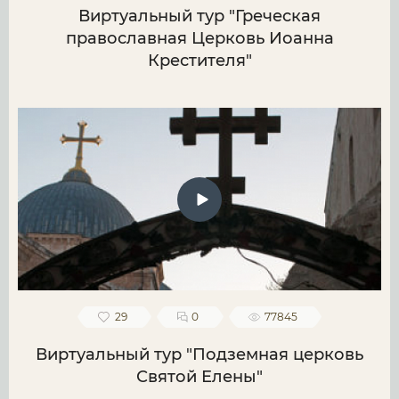
Виртуальный тур "Греческая
православная Церковь Иоанна
Крестителя"
29
0
77845
Виртуальный тур "Подземная церковь
Святой Елены"