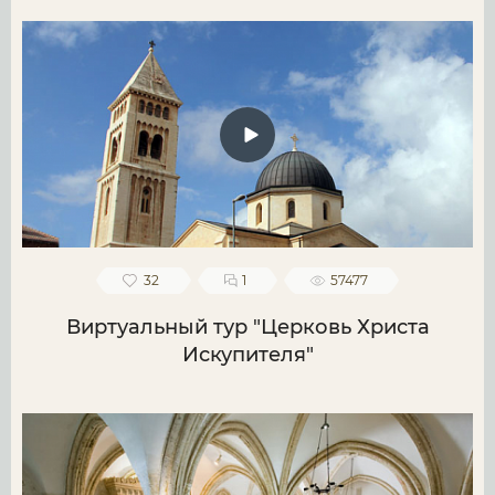
32
1
57477
Виртуальный тур "Церковь Христа
Искупителя"