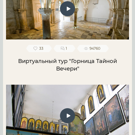
33
1
94760
Виртуальный тур "Горница Тайной
Вечери"