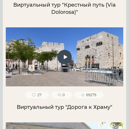
Виртуальный тур "Крестный путь (Via
Dolorosa)"
27
0
69279
Виртуальный тур "Дорога к Храму"