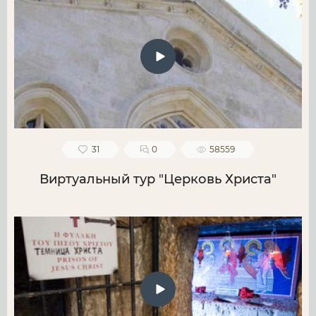
31
0
58559
Виртуальный тур "Церковь Христа"