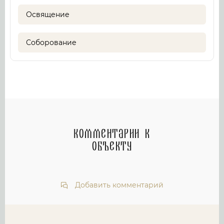
Освящение
Соборование
Комментарии к
объекту
Добавить комментарий