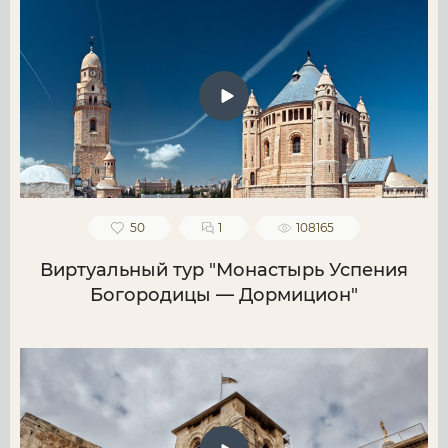
50
1
108165
Виртуальный тур "Монастырь Успения
Богородицы — Дормицион"