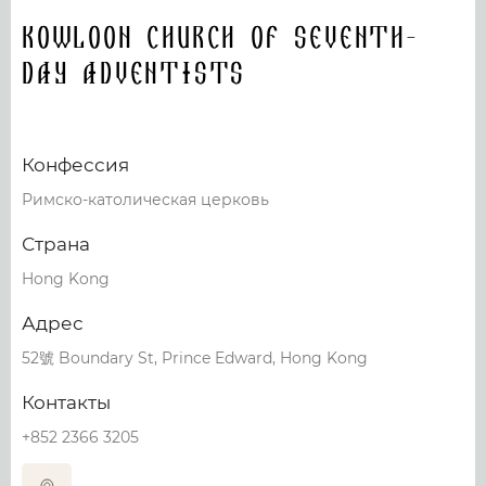
Kowloon Church Of Seventh-
day Adventists
Конфессия
Римско-католическая церковь
Страна
Hong Kong
Адрес
52號 Boundary St, Prince Edward, Hong Kong
Контакты
+852 2366 3205