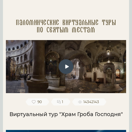
Паломнические Виртуальные туры
по святым местам
90
1
14342143
Виртуальный тур "Храм Гроба Господня"