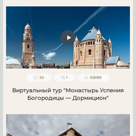
50
1
108169
Виртуальный тур "Монастырь Успения
Богородицы — Дормицион"