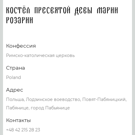
Костёл Пресвятой Девы Марии
Розарии
Конфессия
Римско-католическая церковь
Страна
Poland
Адрес
Польша, Лодзинское воеводство, Повят-Пабяницкий,
Пабянице, город Пабьянице
Контакты
+48 42 215 28 23