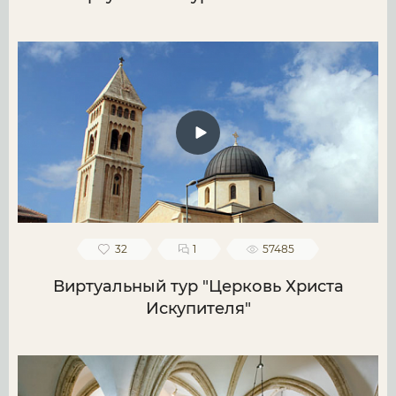
32
1
57485
Виртуальный тур "Церковь Христа
Искупителя"