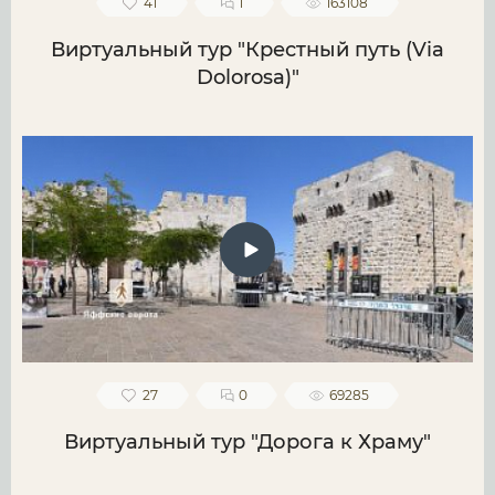
41
1
163108
Виртуальный тур "Крестный путь (Via
Dolorosa)"
27
0
69285
Виртуальный тур "Дорога к Храму"