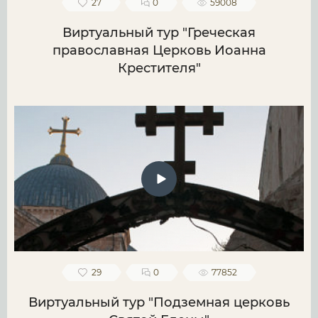
27
0
59008
Виртуальный тур "Греческая
православная Церковь Иоанна
Крестителя"
29
0
77852
Виртуальный тур "Подземная церковь