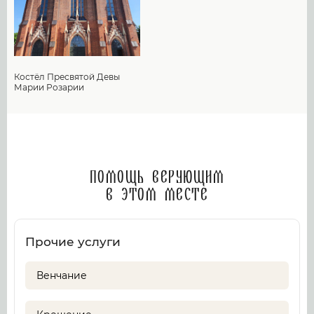
Костёл Пресвятой Девы
Марии Розарии
Помощь верующим
в этом месте
Прочие услуги
Венчание