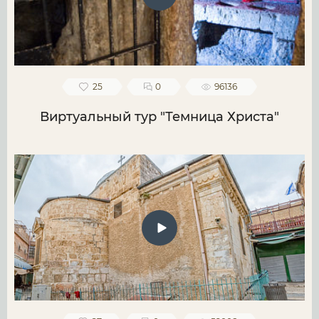
25
0
96136
Виртуальный тур "Темница Христа"