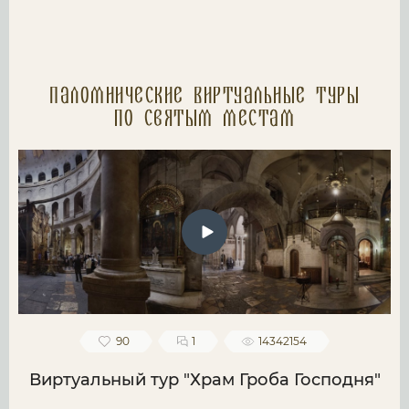
Паломнические Виртуальные туры
по святым местам
90
1
14342154
Виртуальный тур "Храм Гроба Господня"