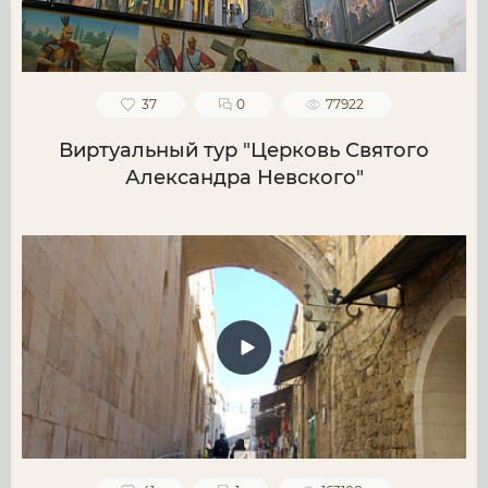
37
0
77922
Виртуальный тур "Церковь Святого
Александра Невского"