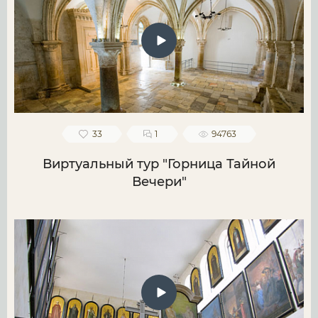
33
1
94763
Виртуальный тур "Горница Тайной
Вечери"