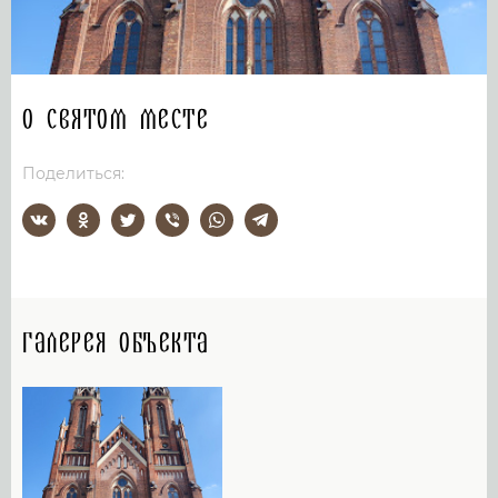
О святом месте
Поделиться:
Галерея объекта