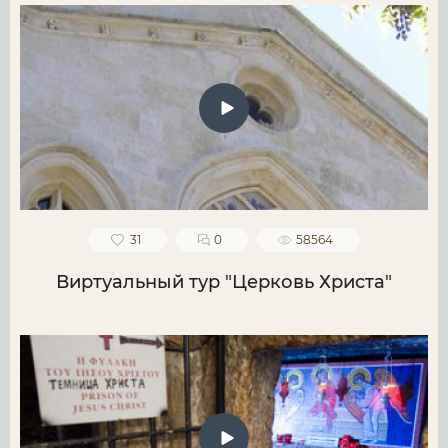
31
0
58564
Виртуальный тур "Церковь Христа"