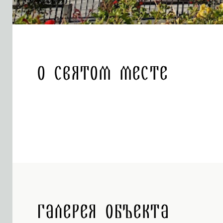
О святом месте
Галерея объекта