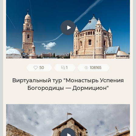
50
1
108165
Виртуальный тур "Монастырь Успения
Богородицы — Дормицион"