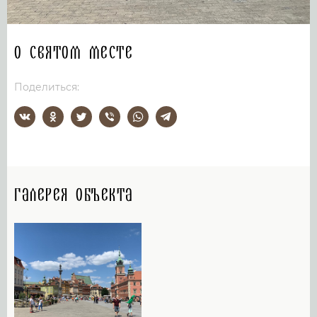
О святом месте
Поделиться:
Галерея объекта