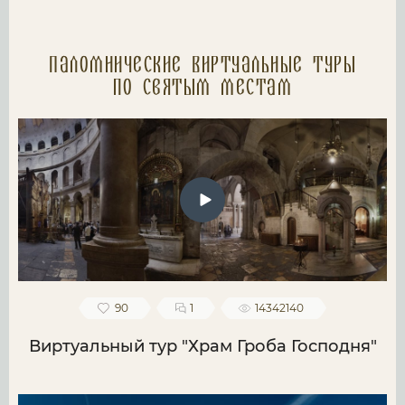
Паломнические Виртуальные туры
по святым местам
90
1
14342140
Виртуальный тур "Храм Гроба Господня"