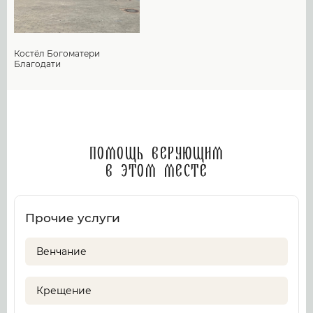
Костёл Богоматери
Благодати
Помощь верующим
в этом месте
Прочие услуги
Венчание
Крещение