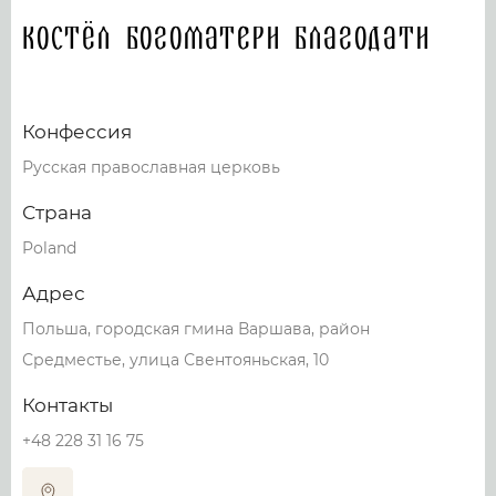
Костёл Богоматери Благодати
Конфессия
Русская православная церковь
Страна
Poland
Адрес
Польша, городская гмина Варшава, район
Средместье, улица Свентояньская, 10
Контакты
+48 228 31 16 75