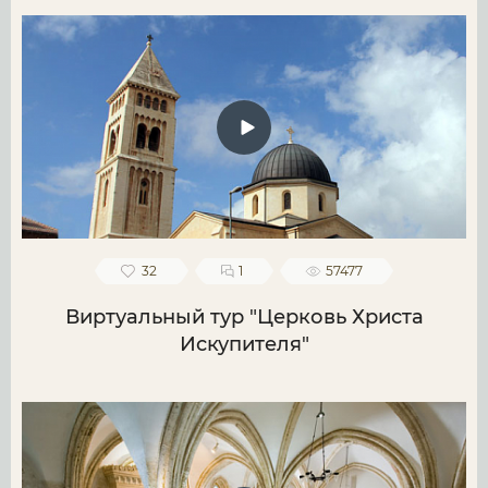
32
1
57477
Виртуальный тур "Церковь Христа
Искупителя"