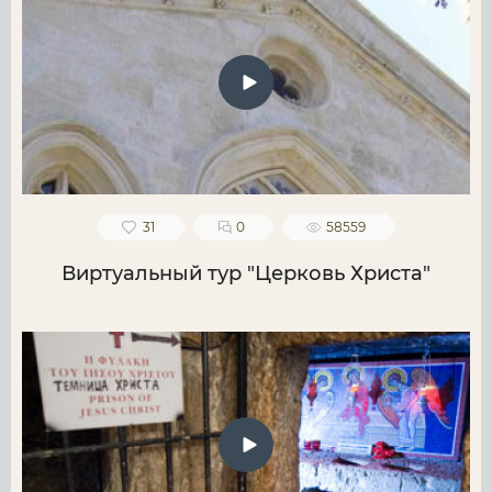
31
0
58559
Виртуальный тур "Церковь Христа"