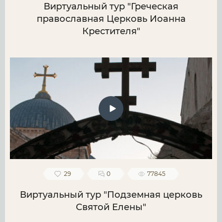
Виртуальный тур "Греческая
православная Церковь Иоанна
Крестителя"
29
0
77845
Виртуальный тур "Подземная церковь
Святой Елены"