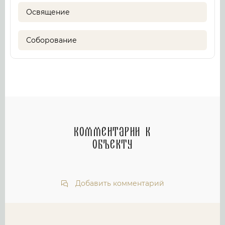
Освящение
Соборование
Комментарии к
объекту
Добавить комментарий