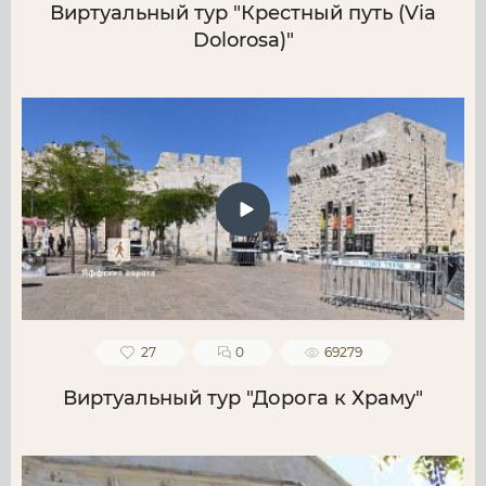
Виртуальный тур "Крестный путь (Via
Dolorosa)"
27
0
69279
Виртуальный тур "Дорога к Храму"