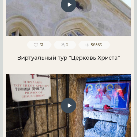
31
0
58563
Виртуальный тур "Церковь Христа"