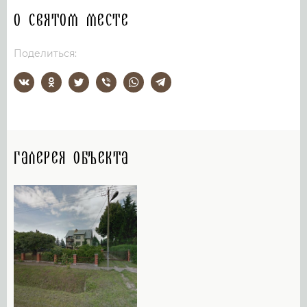
О святом месте
Поделиться:
Галерея объекта