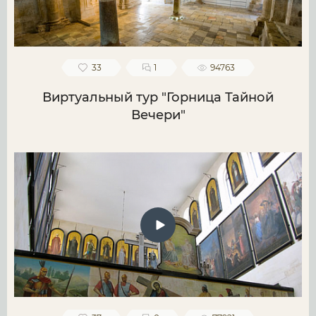
33
1
94763
Виртуальный тур "Горница Тайной
Вечери"