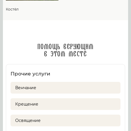
Костёл
Помощь верующим
в этом месте
Прочие услуги
Венчание
Крещение
Освящение