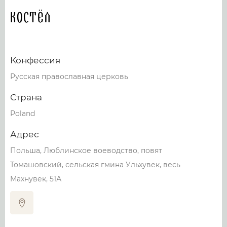
Костёл
Конфессия
Русская православная церковь
Страна
Poland
Адрес
Польша, Люблинское воеводство, повят
Томашовский, сельская гмина Ульхувек, весь
Махнувек, 51А