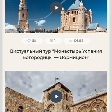
50
1
108168
Виртуальный тур "Монастырь Успения
Богородицы — Дормицион"