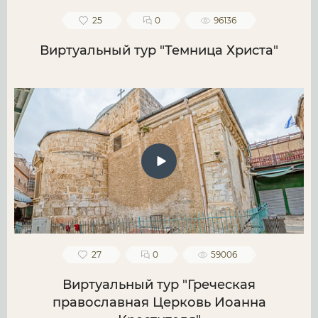
25
0
96136
Виртуальный тур "Темница Христа"
27
0
59006
Виртуальный тур "Греческая
православная Церковь Иоанна