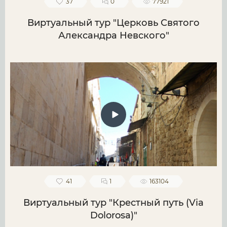
37
0
77921
Виртуальный тур "Церковь Святого
Александра Невского"
41
1
163104
Виртуальный тур "Крестный путь (Via
Dolorosa)"