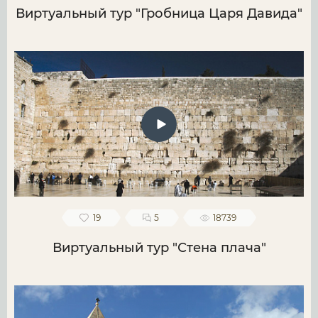
Виртуальный тур "Гробница Царя Давида"
19
5
18739
Виртуальный тур "Стена плача"