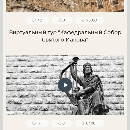
42
0
75059
Виртуальный тур "Кафедральный Собор
Святого Иакова"
41
0
84081