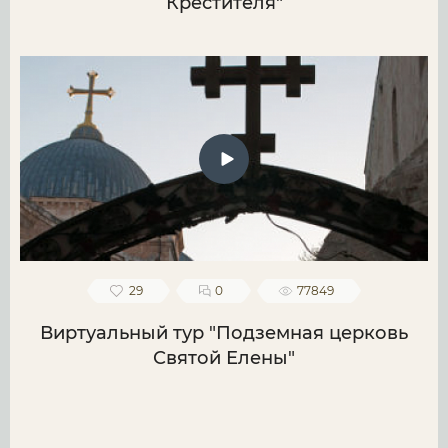
Крестителя"
29
0
77849
Виртуальный тур "Подземная церковь
Святой Елены"