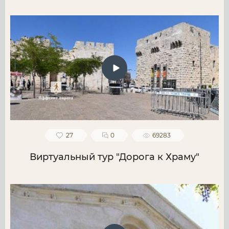
27
0
69283
Виртуальный тур "Дорога к Храму"