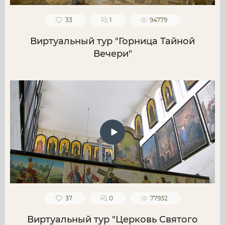
33
1
94779
Виртуальный тур "Горница Тайной
Вечери"
37
0
77932
Виртуальный тур "Церковь Святого