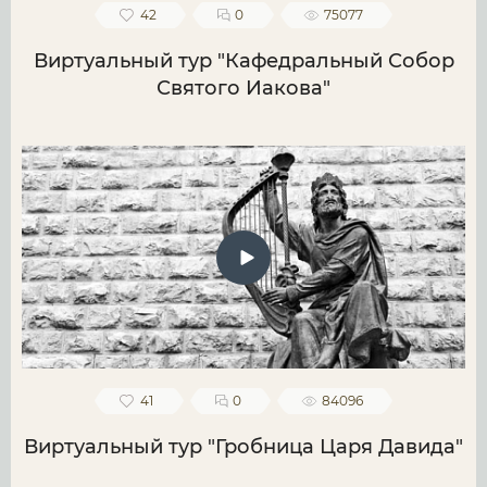
42
0
75077
Виртуальный тур "Кафедральный Собор
Святого Иакова"
41
0
84096
Виртуальный тур "Гробница Царя Давида"