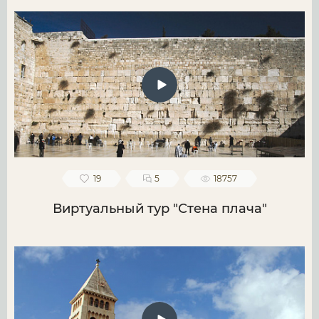
19
5
18757
Виртуальный тур "Стена плача"