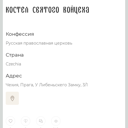
Костел Святого Войцеха
Конфессия
Русская православная церковь
Страна
Czechia
Адрес
Чехия, Прага, У Либеньскего Замку, 3/1