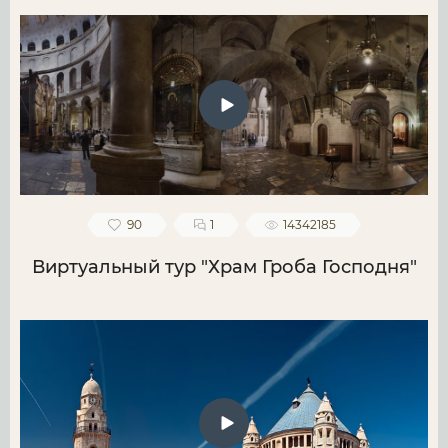
90
1
14342185
Виртуальный тур "Храм Гроба Господня"