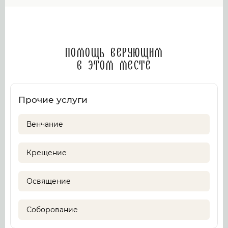
Помощь верующим
в этом месте
Прочие услуги
Венчание
Крещение
Освящение
Соборование