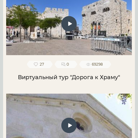
27
0
69298
Виртуальный тур "Дорога к Храму"