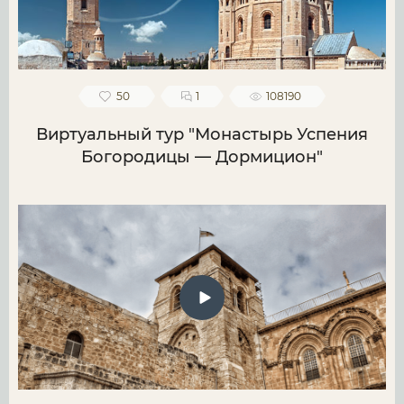
50
1
108190
Виртуальный тур "Монастырь Успения
Богородицы — Дормицион"