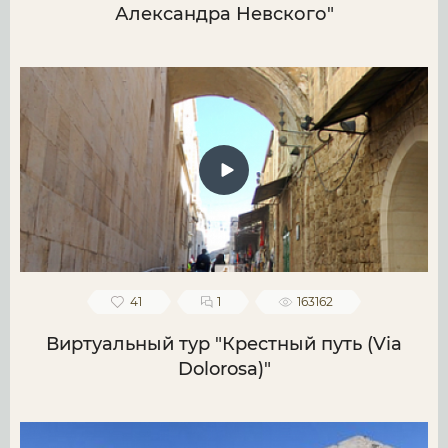
Александра Невского"
41
1
163162
Виртуальный тур "Крестный путь (Via
Dolorosa)"