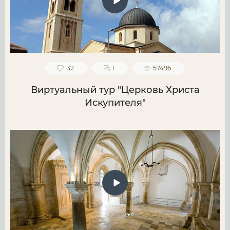
32
1
57496
Виртуальный тур "Церковь Христа
Искупителя"