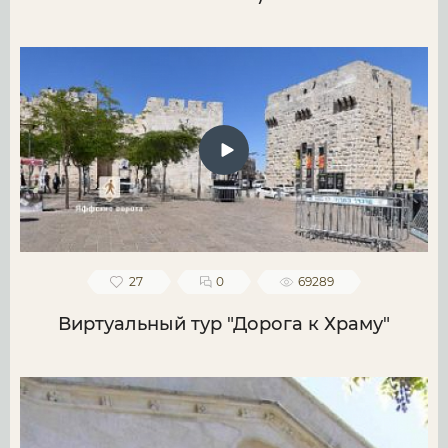
27
0
69289
Виртуальный тур "Дорога к Храму"