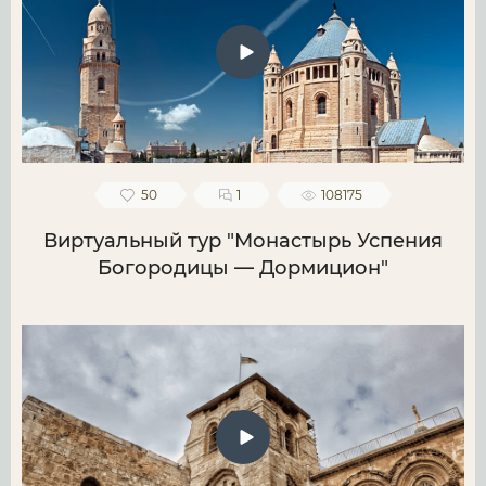
50
1
108175
Виртуальный тур "Монастырь Успения
Богородицы — Дормицион"