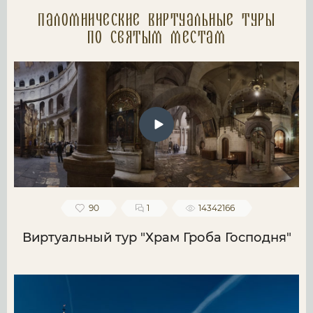
Паломнические Виртуальные туры
по святым местам
90
1
14342166
Виртуальный тур "Храм Гроба Господня"