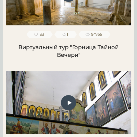
33
1
94766
Виртуальный тур "Горница Тайной
Вечери"