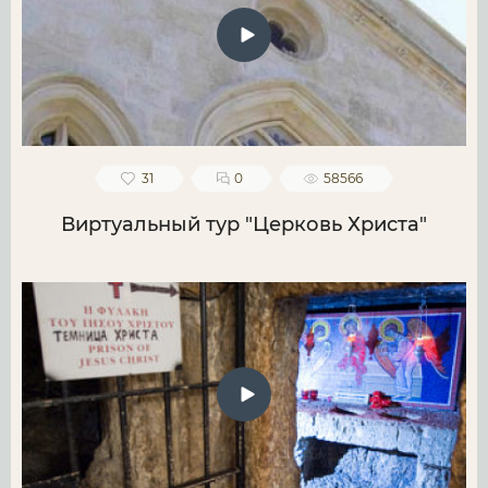
31
0
58566
Виртуальный тур "Церковь Христа"