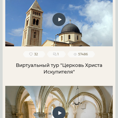
32
1
57486
Виртуальный тур "Церковь Христа
Искупителя"