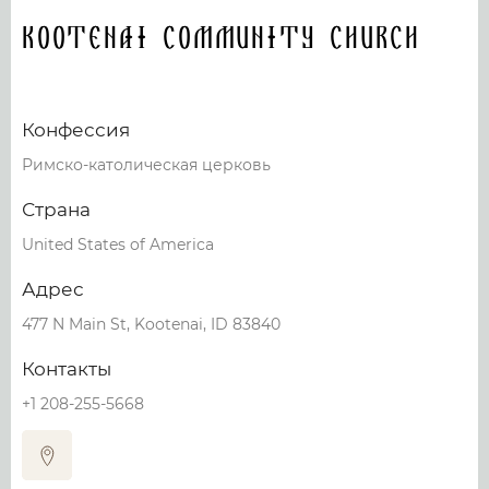
Kootenai Community Church
Конфессия
Римско-католическая церковь
Страна
United States of America
Адрес
477 N Main St, Kootenai, ID 83840
Контакты
+1 208-255-5668