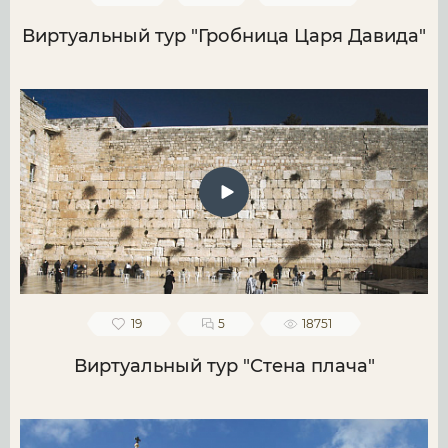
Виртуальный тур "Гробница Царя Давида"
19
5
18751
Виртуальный тур "Стена плача"