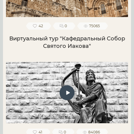
42
0
75065
Виртуальный тур "Кафедральный Собор
Святого Иакова"
41
0
84086