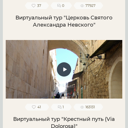
37
0
77927
Виртуальный тур "Церковь Святого
Александра Невского"
41
1
163131
Виртуальный тур "Крестный путь (Via
Dolorosa)"