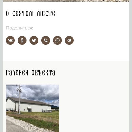
О святом месте
Поделиться:
Галерея объекта