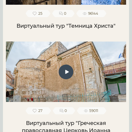
25
0
96144
Виртуальный тур "Темница Христа"
27
0
59011
Виртуальный тур "Греческая
православная Церковь Иоанна