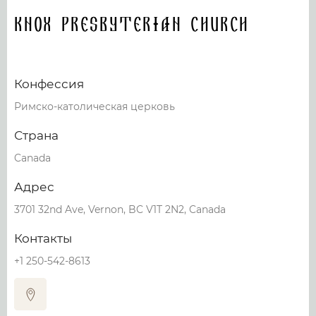
Knox Presbyterian Church
Конфессия
Римско-католическая церковь
Страна
Canada
Адрес
3701 32nd Ave, Vernon, BC V1T 2N2, Canada
Контакты
+1 250-542-8613