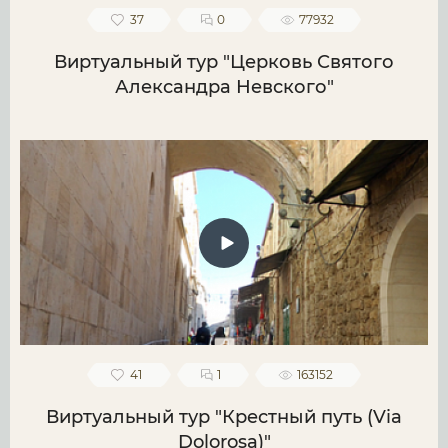
37
0
77932
Виртуальный тур "Церковь Святого
Александра Невского"
41
1
163152
Виртуальный тур "Крестный путь (Via
Dolorosa)"