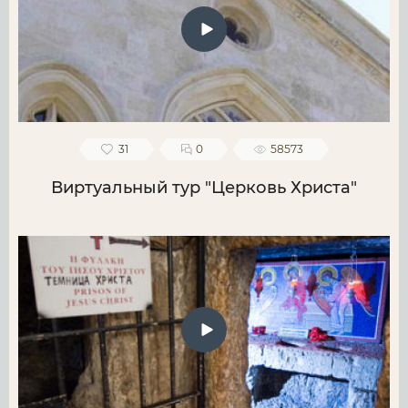
31
0
58573
Виртуальный тур "Церковь Христа"