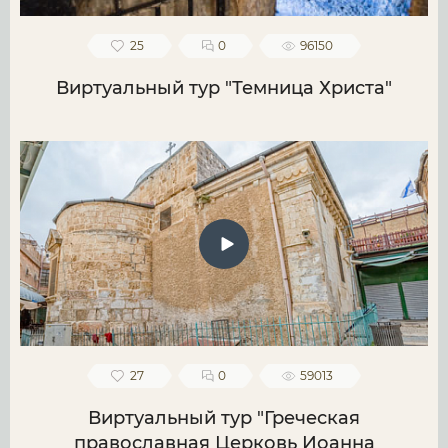
25
0
96150
Виртуальный тур "Темница Христа"
27
0
59013
Виртуальный тур "Греческая
православная Церковь Иоанна