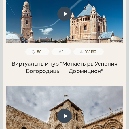
50
1
108183
Виртуальный тур "Монастырь Успения
Богородицы — Дормицион"