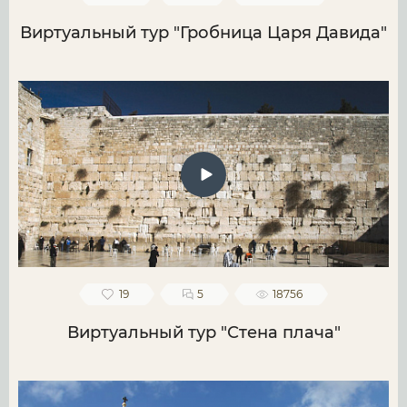
Виртуальный тур "Гробница Царя Давида"
19
5
18756
Виртуальный тур "Стена плача"