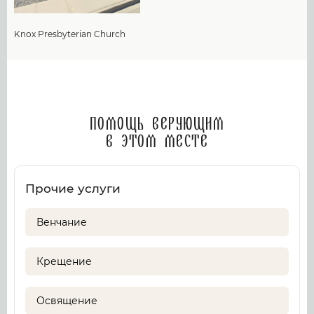
Knox Presbyterian Church
Помощь верующим
в этом месте
Прочие услуги
Венчание
Крещение
Освящение