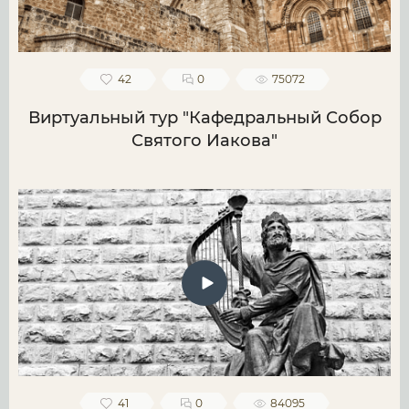
42
0
75072
Виртуальный тур "Кафедральный Собор
Святого Иакова"
41
0
84095