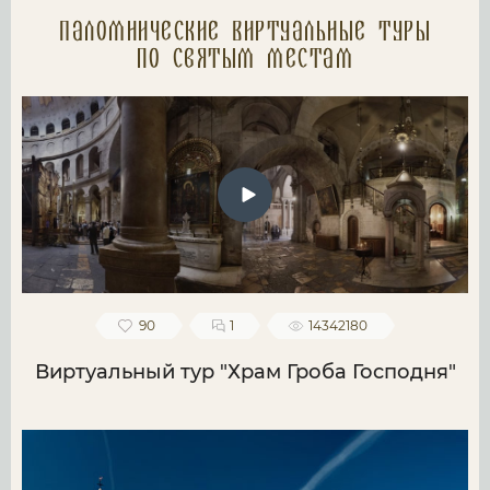
Паломнические Виртуальные туры
по святым местам
90
1
14342180
Виртуальный тур "Храм Гроба Господня"