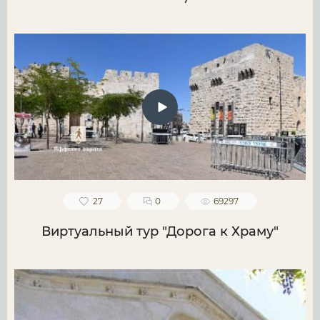
27
0
69297
Виртуальный тур "Дорога к Храму"