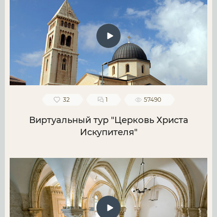
32
1
57490
Виртуальный тур "Церковь Христа
Искупителя"