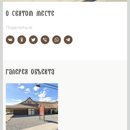
О святом месте
Поделиться:
Галерея объекта