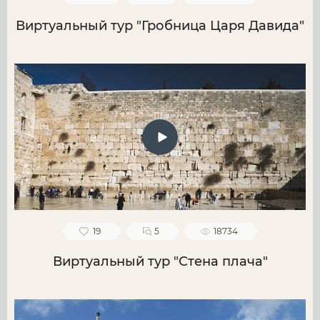
Виртуальный тур "Гробница Царя Давида"
19
5
18734
Виртуальный тур "Стена плача"