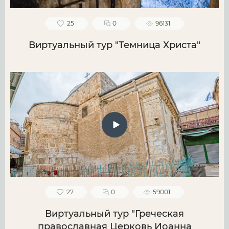
25
0
96131
Виртуальный тур "Темница Христа"
27
0
59001
Виртуальный тур "Греческая
православная Церковь Иоанна