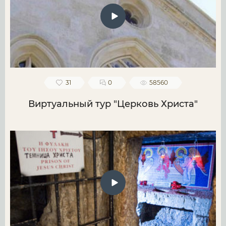
31
0
58560
Виртуальный тур "Церковь Христа"