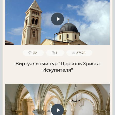
32
1
57478
Виртуальный тур "Церковь Христа
Искупителя"