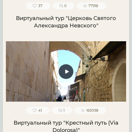
37
0
77918
Виртуальный тур "Церковь Святого
Александра Невского"
41
1
163098
Виртуальный тур "Крестный путь (Via
Dolorosa)"