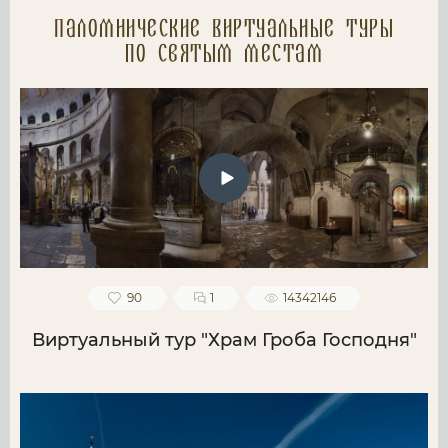
Паломнические Виртуальные туры
по святым местам
90
1
14342146
Виртуальный тур "Храм Гроба Господня"