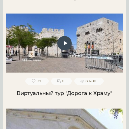
27
0
69280
Виртуальный тур "Дорога к Храму"