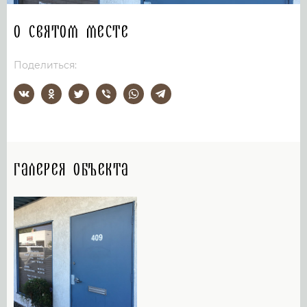
О святом месте
Поделиться:
Галерея объекта