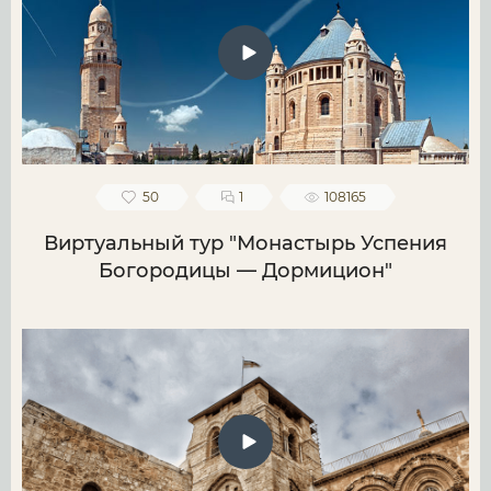
50
1
108165
Виртуальный тур "Монастырь Успения
Богородицы — Дормицион"