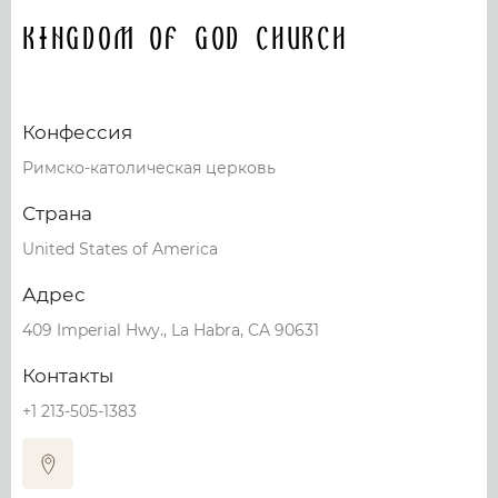
Kingdom of God Church
Конфессия
Римско-католическая церковь
Страна
United States of America
Адрес
409 Imperial Hwy., La Habra, CA 90631
Контакты
+1 213-505-1383