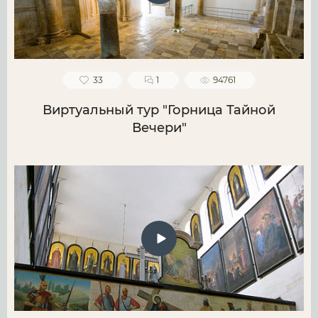
33
1
94761
Виртуальный тур "Горница Тайной
Вечери"