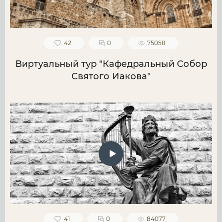
42
0
75058
Виртуальный тур "Кафедральный Собор
Святого Иакова"
41
0
84077