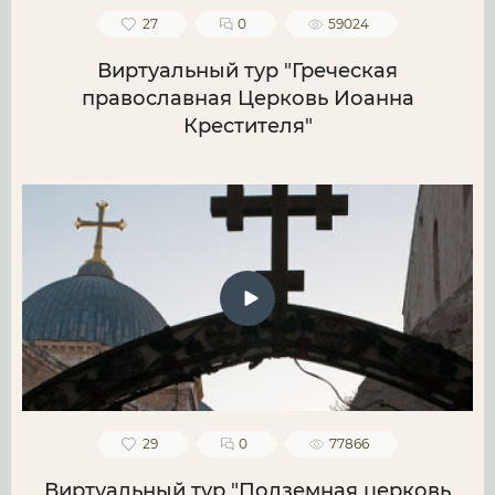
27
0
59024
Виртуальный тур "Греческая
православная Церковь Иоанна
Крестителя"
29
0
77866
Виртуальный тур "Подземная церковь