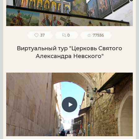
37
0
77936
Виртуальный тур "Церковь Святого
Александра Невского"