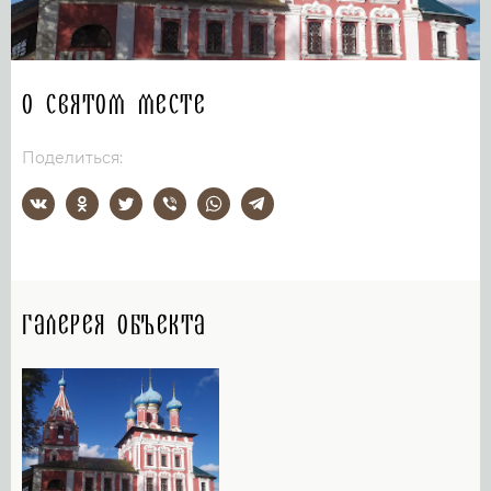
О святом месте
Поделиться:
Галерея объекта