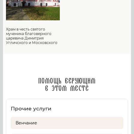
Храм в честь святого
мученика благоверного
царевича Димитрия
Угличского и Московского
Помощь верующим
в этом месте
Прочие услуги
Венчание