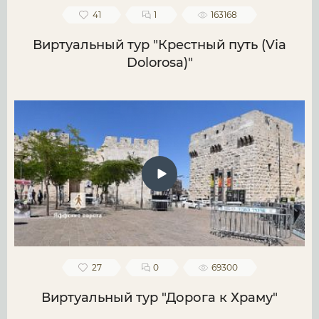
41
1
163168
Виртуальный тур "Крестный путь (Via
Dolorosa)"
27
0
69300
Виртуальный тур "Дорога к Храму"