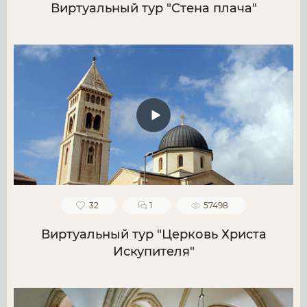
Виртуальный тур "Стена плача"
32
1
57498
Виртуальный тур "Церковь Христа
Искупителя"