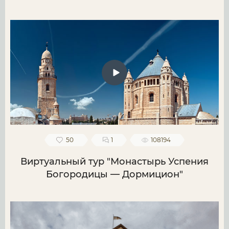
50
1
108194
Виртуальный тур "Монастырь Успения
Богородицы — Дормицион"