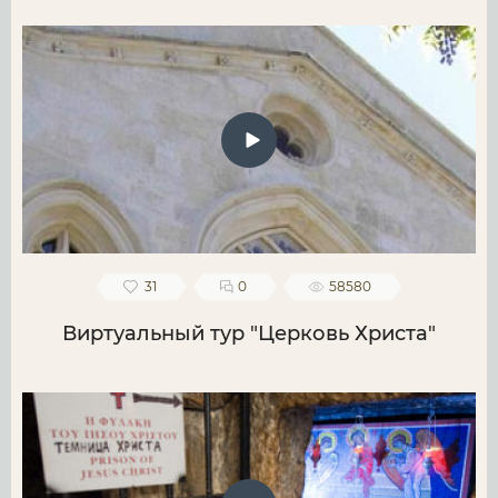
31
0
58580
Виртуальный тур "Церковь Христа"