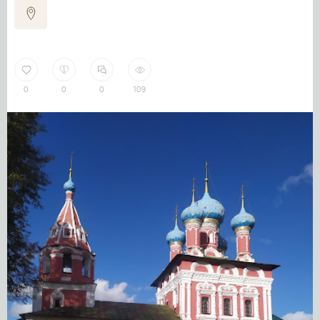
0
0
0
109