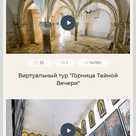
33
1
94780
Виртуальный тур "Горница Тайной
Вечери"