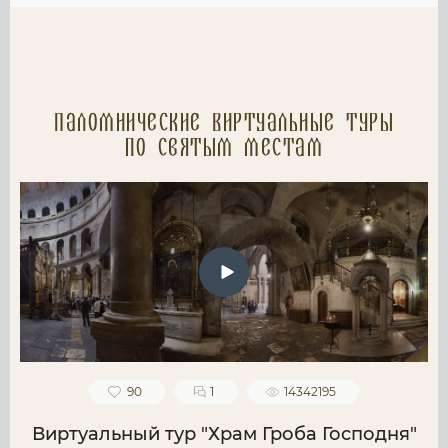
Паломнические Виртуальные туры
по святым местам
90
1
14342195
Виртуальный тур "Храм Гроба Господня"