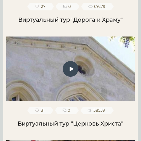
27
0
69279
Виртуальный тур "Дорога к Храму"
31
0
58559
Виртуальный тур "Церковь Христа"