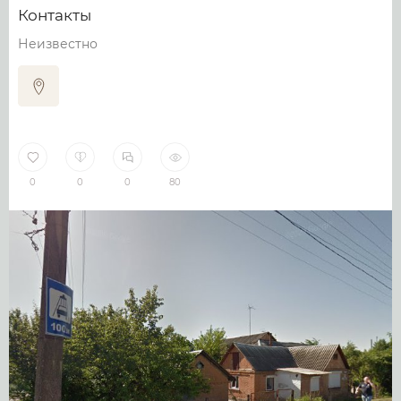
Контакты
Неизвестно
0
0
0
80