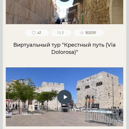
41
1
163091
Виртуальный тур "Крестный путь (Via
Dolorosa)"