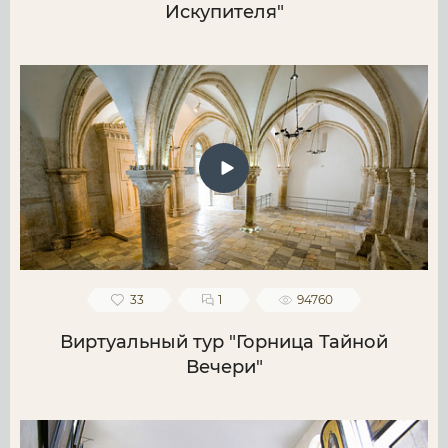
Искупителя"
33
1
94760
Виртуальный тур "Горница Тайной
Вечери"