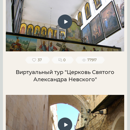
37
0
77917
Виртуальный тур "Церковь Святого
Александра Невского"