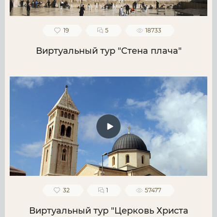
19
5
18733
Виртуальный тур "Стена плача"
32
1
57477
Виртуальный тур "Церковь Христа