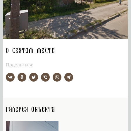
О святом месте
Поделиться:
Галерея объекта