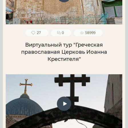
27
0
58999
Виртуальный тур "Греческая
православная Церковь Иоанна
Крестителя"