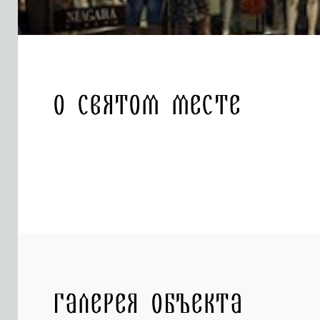
О святом месте
Галерея объекта