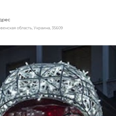
дрес
венская область, Украина, 35609