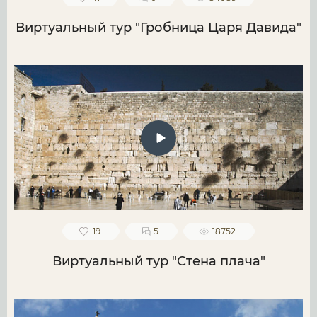
Виртуальный тур "Гробница Царя Давида"
19
5
18752
Виртуальный тур "Стена плача"