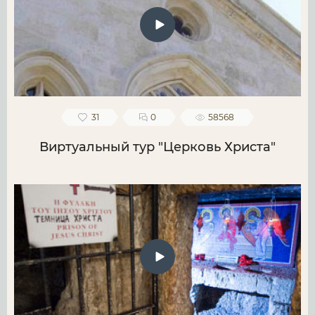
31
0
58568
Виртуальный тур "Церковь Христа"