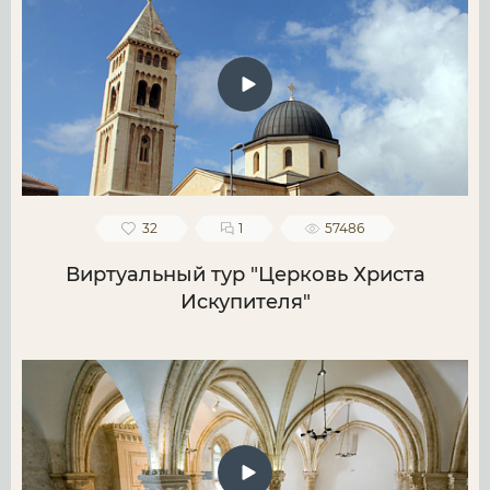
32
1
57486
Виртуальный тур "Церковь Христа
Искупителя"