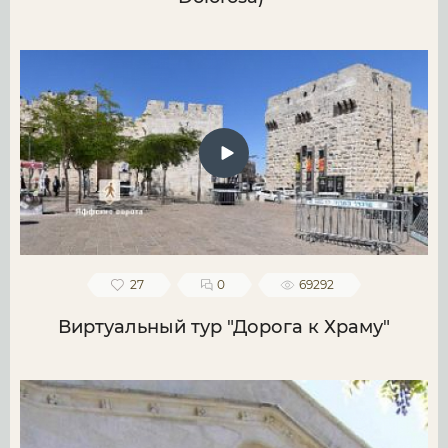
27
0
69292
Виртуальный тур "Дорога к Храму"