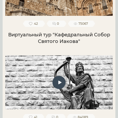
42
0
75067
Виртуальный тур "Кафедральный Собор
Святого Иакова"
41
0
84089