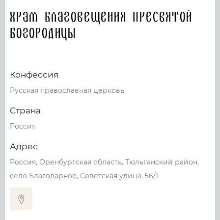
Храм Благовещения Пресвятой
Богородицы
Конфессия
Русская православная церковь
Страна
Россия
Адрес
Россия, Оренбургская область, Тюльганский район,
село Благодарное, Советская улица, 56/1