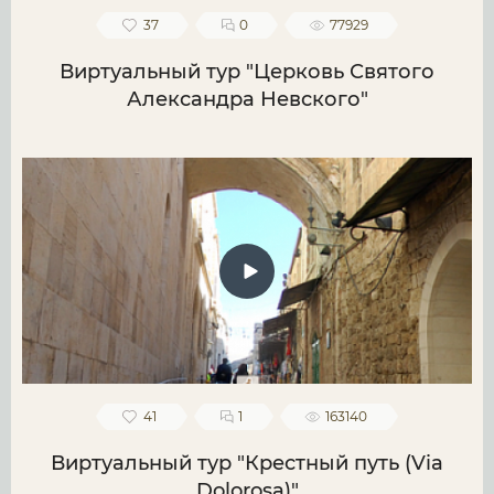
37
0
77929
Виртуальный тур "Церковь Святого
Александра Невского"
41
1
163140
Виртуальный тур "Крестный путь (Via
Dolorosa)"