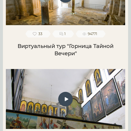
33
1
94771
Виртуальный тур "Горница Тайной
Вечери"