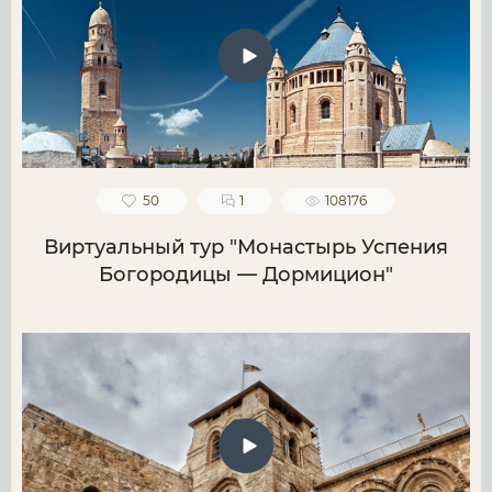
50
1
108176
Виртуальный тур "Монастырь Успения
Богородицы — Дормицион"