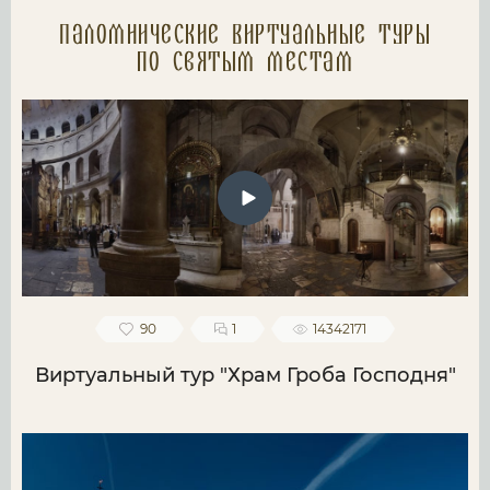
Паломнические Виртуальные туры
по святым местам
90
1
14342171
Виртуальный тур "Храм Гроба Господня"