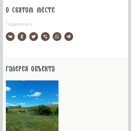
О святом месте
Поделиться:
Галерея объекта