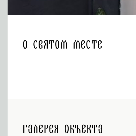
О святом месте
Галерея объекта