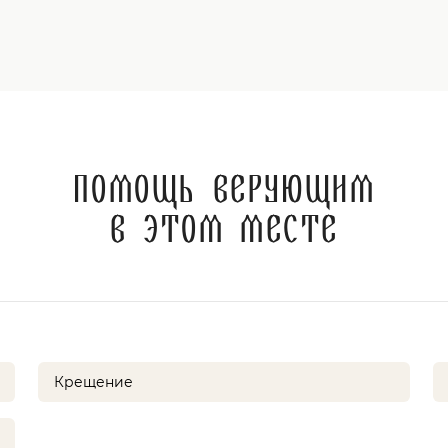
Помощь верующим
в этом месте
Крещение