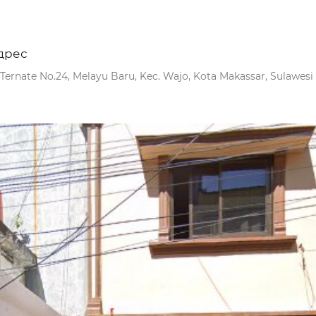
дрес
. Ternate No.24, Melayu Baru, Kec. Wajo, Kota Makassar, Sulawesi