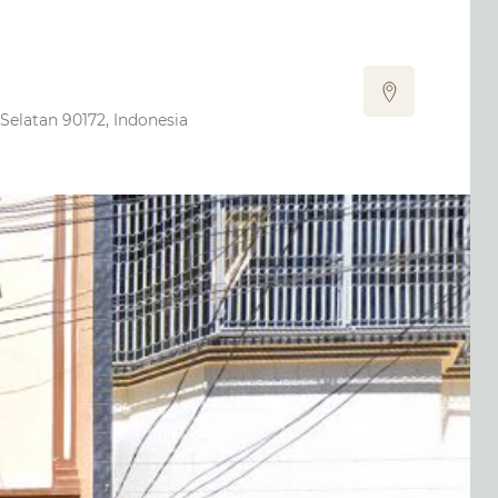
 Selatan 90172, Indonesia