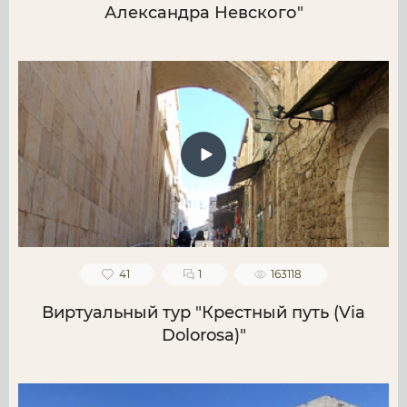
Александра Невского"
41
1
163118
Виртуальный тур "Крестный путь (Via
Dolorosa)"