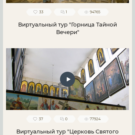
33
1
94765
Виртуальный тур "Горница Тайной
Вечери"
37
0
77924
Виртуальный тур "Церковь Святого