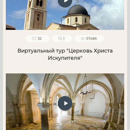
32
1
57486
Виртуальный тур "Церковь Христа
Искупителя"