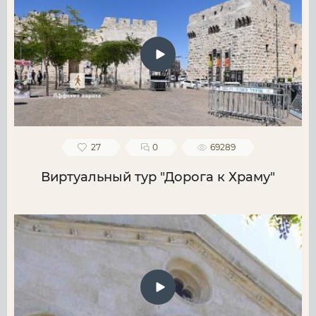
27
0
69289
Виртуальный тур "Дорога к Храму"