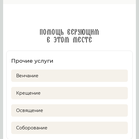
Помощь верующим
в этом месте
Прочие услуги
Венчание
Крещение
Освящение
Соборование