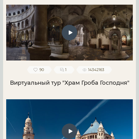
90
1
14342163
Виртуальный тур "Храм Гроба Господня"