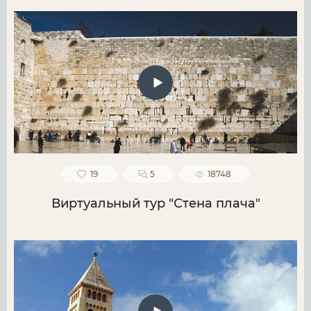
19
5
18748
Виртуальный тур "Стена плача"