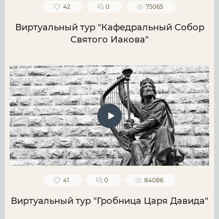
42
0
75065
Виртуальный тур "Кафедральный Собор
Святого Иакова"
41
0
84086
Виртуальный тур "Гробница Царя Давида"