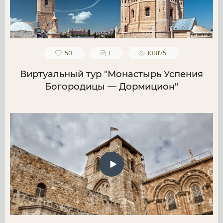
50
1
108175
Виртуальный тур "Монастырь Успения
Богородицы — Дормицион"