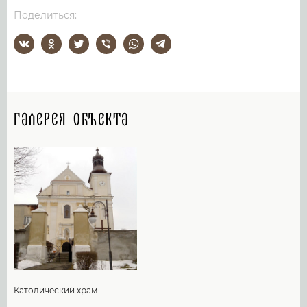
Поделиться:
Галерея объекта
Католический храм