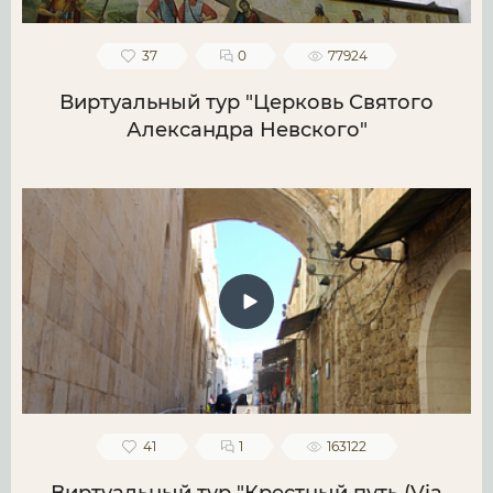
37
0
77924
Виртуальный тур "Церковь Святого
Александра Невского"
41
1
163122