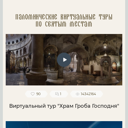
Паломнические Виртуальные туры
по святым местам
90
1
14342164
Виртуальный тур "Храм Гроба Господня"