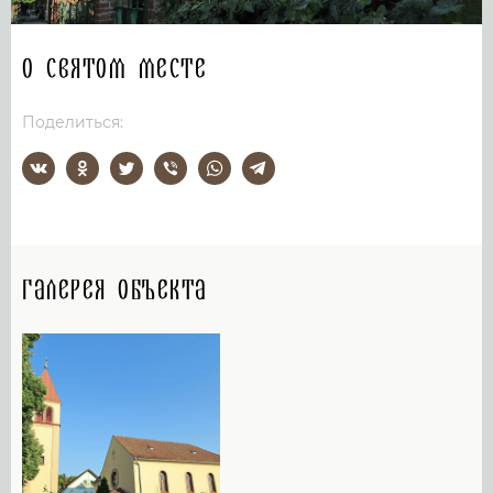
О святом месте
Поделиться:
Галерея объекта