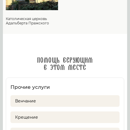
Католическая церковь
Адальберта Пражского
Помощь верующим
в этом месте
Прочие услуги
Венчание
Крещение