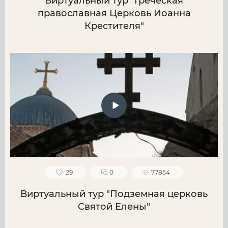
Виртуальный тур "Греческая
православная Церковь Иоанна
Крестителя"
29
0
77854
Виртуальный тур "Подземная церковь
Святой Елены"