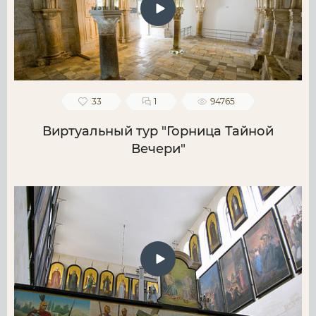
33
1
94765
Виртуальный тур "Горница Тайной
Вечери"