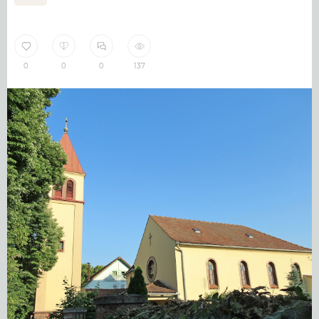
0
0
0
137