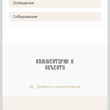
Освящение
Соборование
Комментарии к
объекту
Добавить комментарий