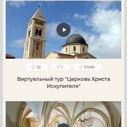
32
1
57486
Виртуальный тур "Церковь Христа
Искупителя"