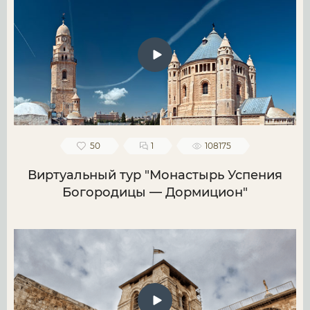
50
1
108175
Виртуальный тур "Монастырь Успения
Богородицы — Дормицион"