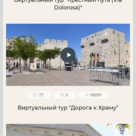
Виртуальный тур "Крестный путь (Via
Dolorosa)"
27
0
69289
Виртуальный тур "Дорога к Храму"