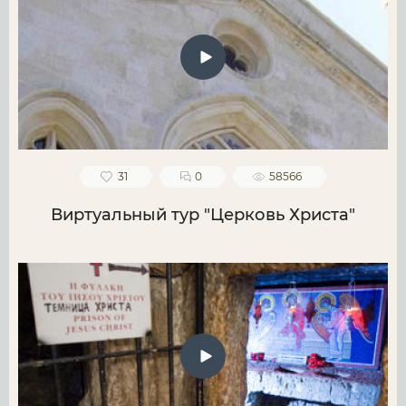
31
0
58566
Виртуальный тур "Церковь Христа"