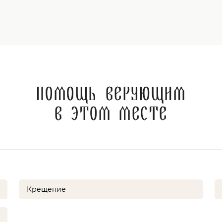
Помощь верующим
в этом месте
Крещение