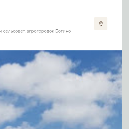
й сельсовет, агрогородок Богино