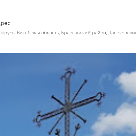
дрес
ларусь, Витебская область, Браславский район, Далёковски