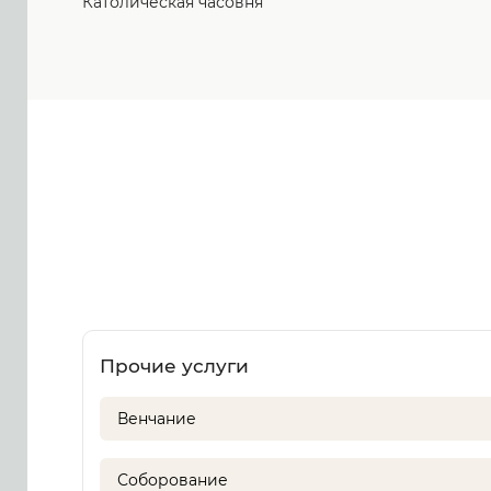
Католическая часовня
Прочие услуги
Венчание
Соборование