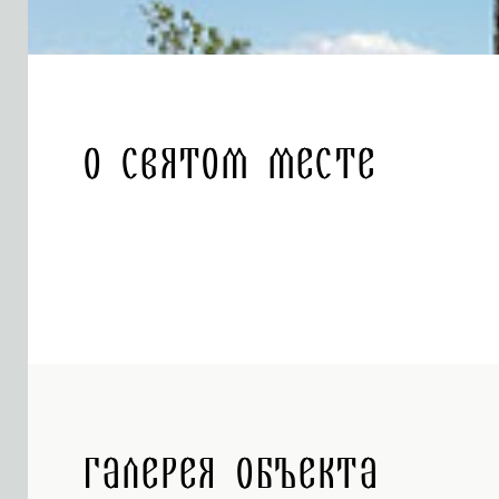
О святом месте
Галерея объекта