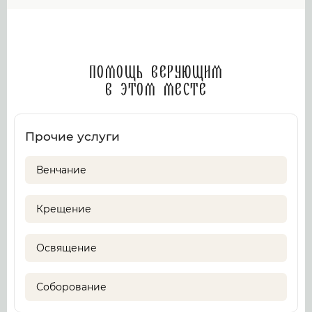
Помощь верующим
в этом месте
Прочие услуги
Венчание
Крещение
Освящение
Соборование