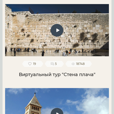
19
5
18748
Виртуальный тур "Стена плача"