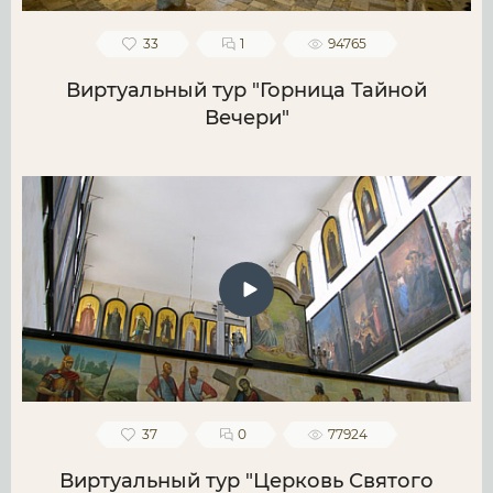
33
1
94765
Виртуальный тур "Горница Тайной
Вечери"
37
0
77924
Виртуальный тур "Церковь Святого