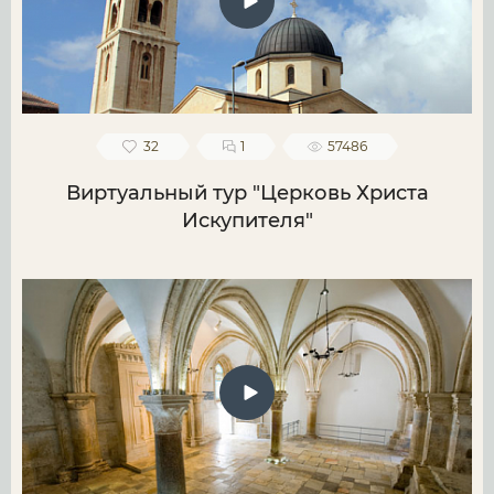
32
1
57486
Виртуальный тур "Церковь Христа
Искупителя"