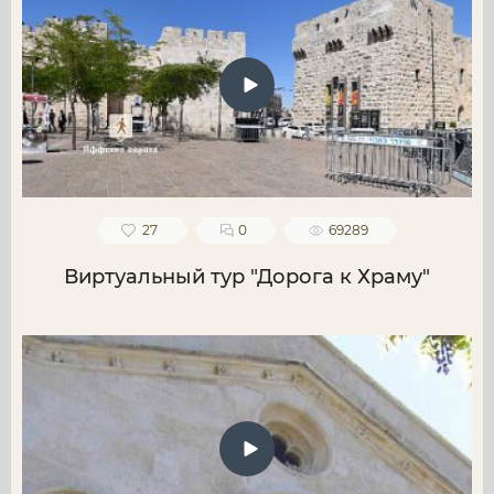
27
0
69289
Виртуальный тур "Дорога к Храму"