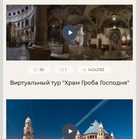
90
1
14342163
Виртуальный тур "Храм Гроба Господня"