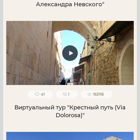
Александра Невского"
41
1
163118
Виртуальный тур "Крестный путь (Via
Dolorosa)"