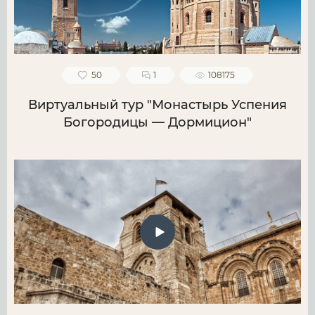
50
1
108175
Виртуальный тур "Монастырь Успения
Богородицы — Дормицион"