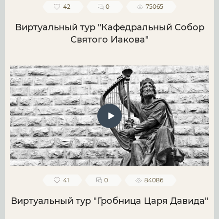
42
0
75065
Виртуальный тур "Кафедральный Собор
Святого Иакова"
41
0
84086
Виртуальный тур "Гробница Царя Давида"