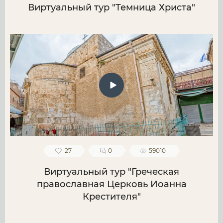
Виртуальный тур "Темница Христа"
27
0
59010
Виртуальный тур "Греческая
православная Церковь Иоанна
Крестителя"