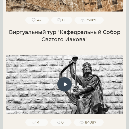
42
0
75065
Виртуальный тур "Кафедральный Собор
Святого Иакова"
41
0
84087