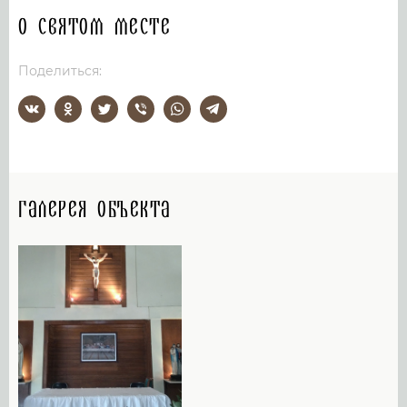
О святом месте
Поделиться:
Галерея объекта