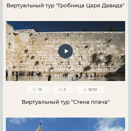
Виртуальный тур "Гробница Царя Давида"
19
5
18751
Виртуальный тур "Стена плача"