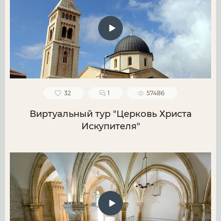
32
1
57486
Виртуальный тур "Церковь Христа
Искупителя"