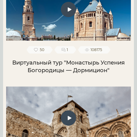
50
1
108175
Виртуальный тур "Монастырь Успения
Богородицы — Дормицион"