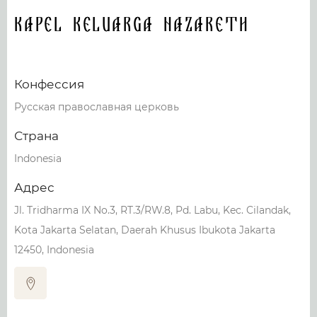
Kapel Keluarga Nazareth
Конфессия
Русская православная церковь
Страна
Indonesia
Адрес
Jl. Tridharma IX No.3, RT.3/RW.8, Pd. Labu, Kec. Cilandak,
Kota Jakarta Selatan, Daerah Khusus Ibukota Jakarta
12450, Indonesia