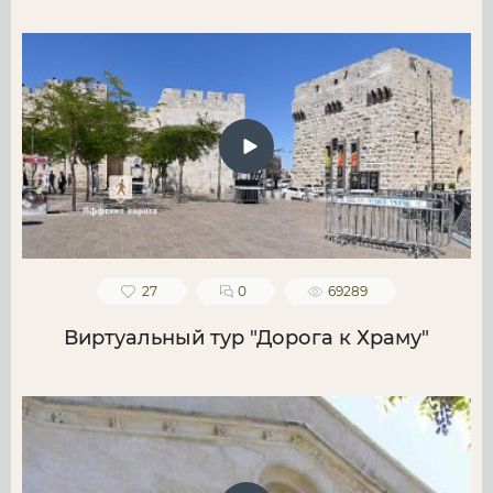
27
0
69289
Виртуальный тур "Дорога к Храму"