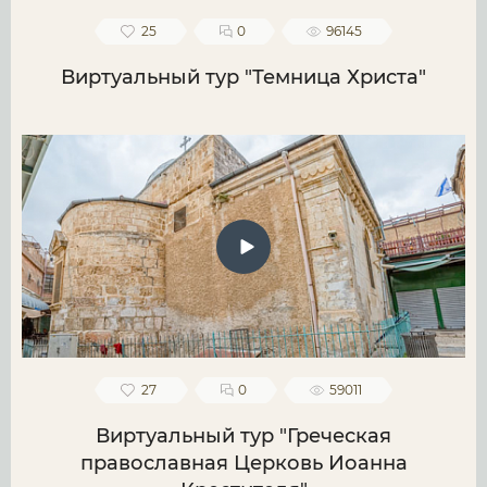
25
0
96145
Виртуальный тур "Темница Христа"
27
0
59011
Виртуальный тур "Греческая
православная Церковь Иоанна