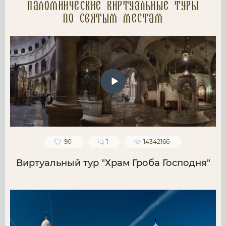
Паломнические Виртуальные туры
по святым местам
90
1
14342166
Виртуальный тур "Храм Гроба Господня"