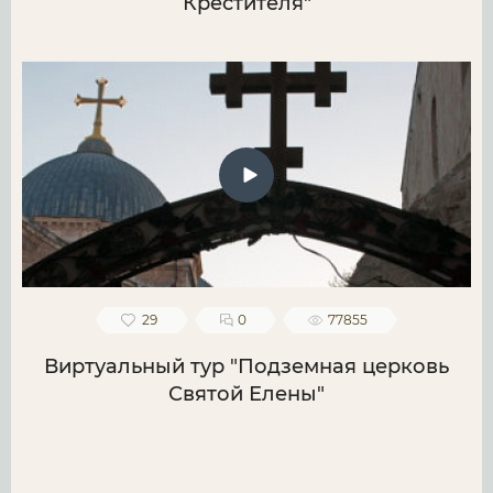
Крестителя"
29
0
77855
Виртуальный тур "Подземная церковь
Святой Елены"