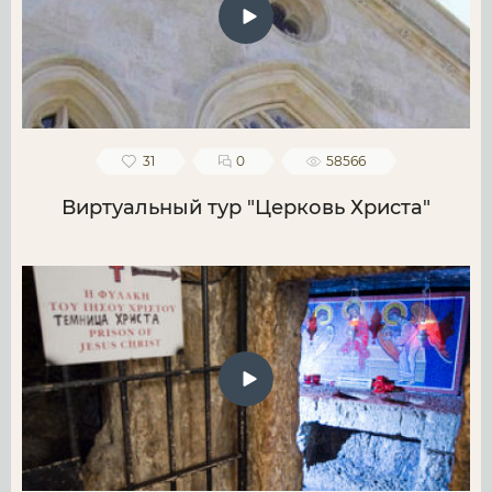
31
0
58566
Виртуальный тур "Церковь Христа"