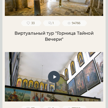
33
1
94766
Виртуальный тур "Горница Тайной
Вечери"