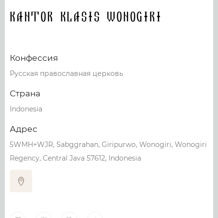
KANTOR KLASIS WONOGIRI
Конфессия
Русская православная церковь
Страна
Indonesia
Адрес
5WMH+WJR, Sabggrahan, Giripurwo, Wonogiri, Wonogiri
Regency, Central Java 57612, Indonesia