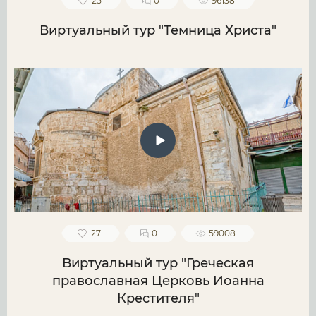
25
0
96138
Виртуальный тур "Темница Христа"
27
0
59008
Виртуальный тур "Греческая
православная Церковь Иоанна
Крестителя"