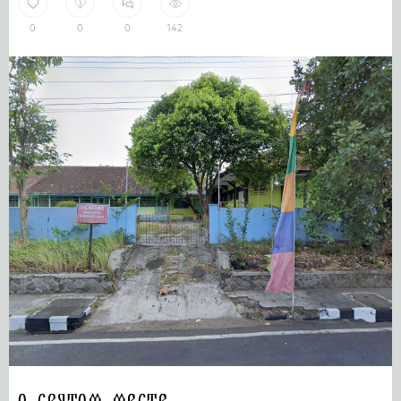
0
0
0
142