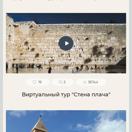
19
5
18744
Виртуальный тур "Стена плача"