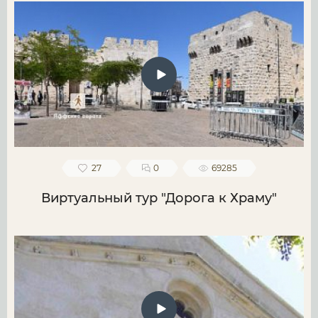
27
0
69285
Виртуальный тур "Дорога к Храму"