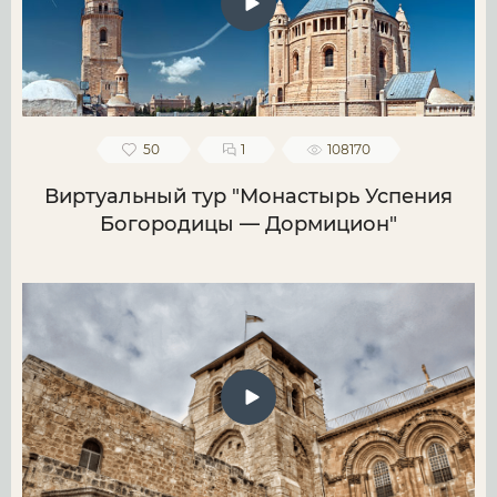
50
1
108170
Виртуальный тур "Монастырь Успения
Богородицы — Дормицион"