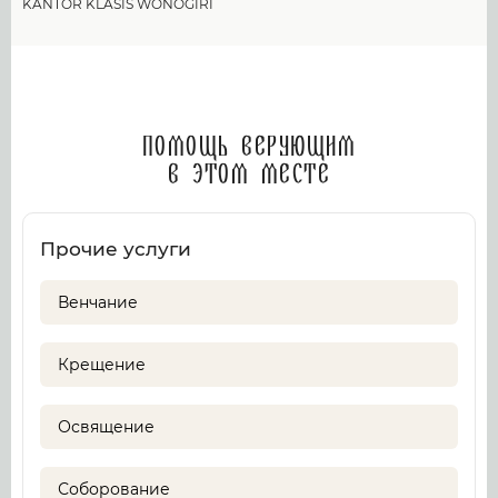
KANTOR KLASIS WONOGIRI
Помощь верующим
в этом месте
Прочие услуги
Венчание
Крещение
Освящение
Соборование