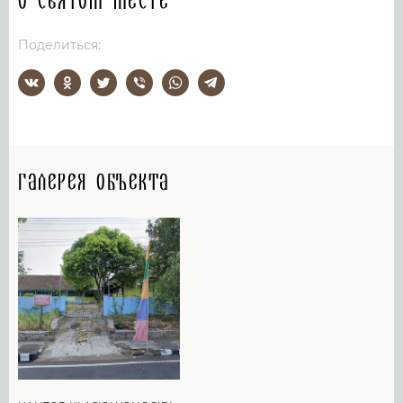
О святом месте
Поделиться:
Галерея объекта