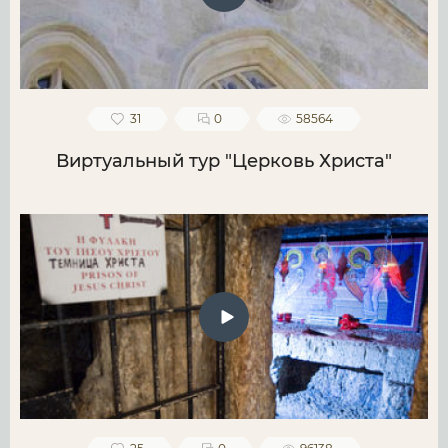
31
0
58564
Виртуальный тур "Церковь Христа"