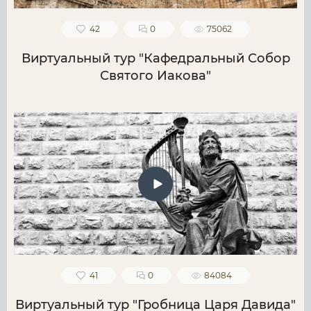
42
0
75062
Виртуальный тур "Кафедральный Собор
Святого Иакова"
41
0
84084
Виртуальный тур "Гробница Царя Давида"