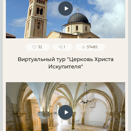
32
1
57485
Виртуальный тур "Церковь Христа
Искупителя"