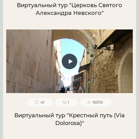
Виртуальный тур "Церковь Святого
Александра Невского"
41
1
163110
Виртуальный тур "Крестный путь (Via
Dolorosa)"