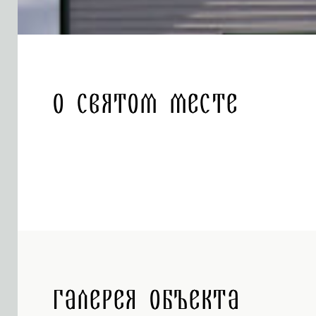
О святом месте
Галерея объекта