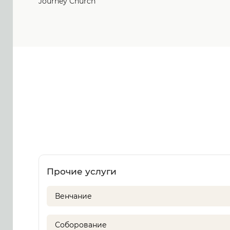
Journey Church
Прочие услуги
Венчание
Соборование