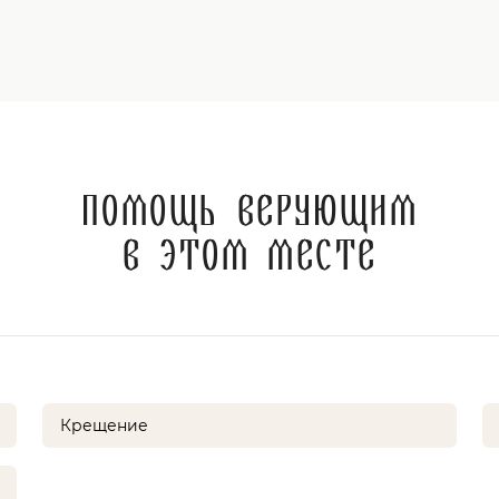
Помощь верующим
в этом месте
Крещение