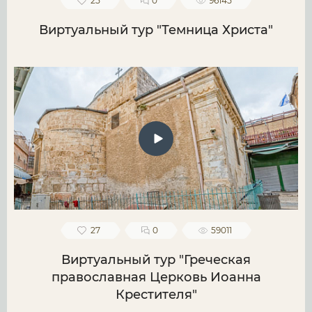
25
0
96145
Виртуальный тур "Темница Христа"
27
0
59011
Виртуальный тур "Греческая
православная Церковь Иоанна
Крестителя"