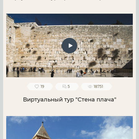
19
5
18751
Виртуальный тур "Стена плача"