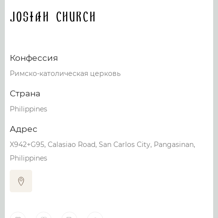
Josiah Church
Конфессия
Римско-католическая церковь
Страна
Philippines
Адрес
X942+G95, Calasiao Road, San Carlos City, Pangasinan,
Philippines