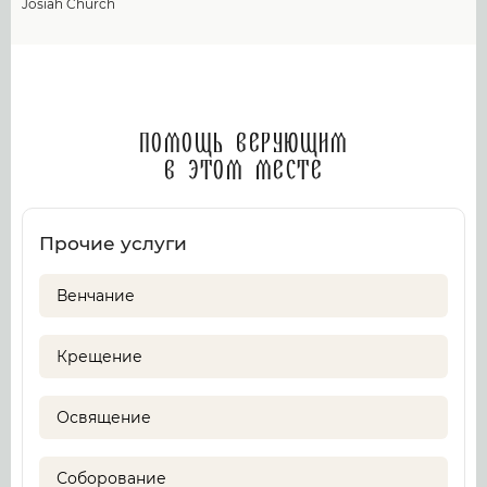
Josiah Church
Помощь верующим
в этом месте
Прочие услуги
Венчание
Крещение
Освящение
Соборование