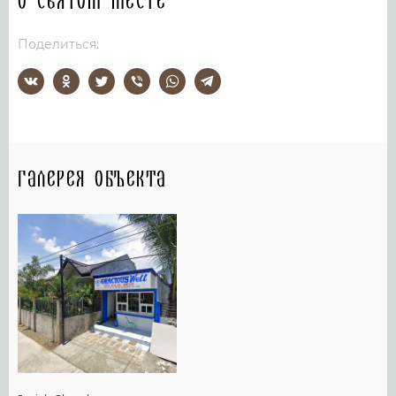
О святом месте
Поделиться:
Галерея объекта