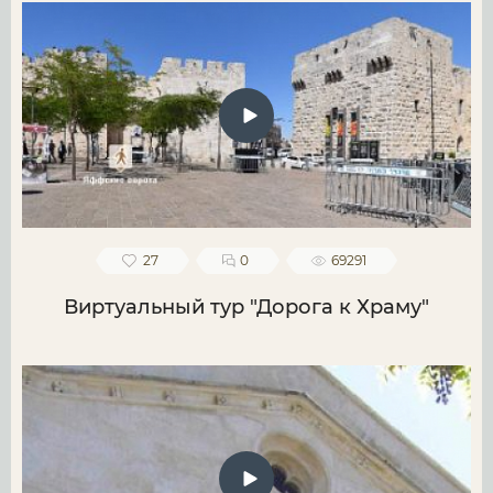
27
0
69291
Виртуальный тур "Дорога к Храму"