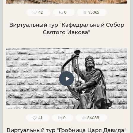
42
0
75065
Виртуальный тур "Кафедральный Собор
Святого Иакова"
41
0
84088
Виртуальный тур "Гробница Царя Давида"