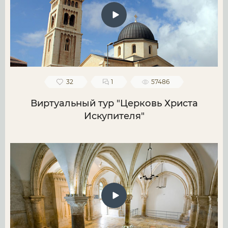
32
1
57486
Виртуальный тур "Церковь Христа
Искупителя"