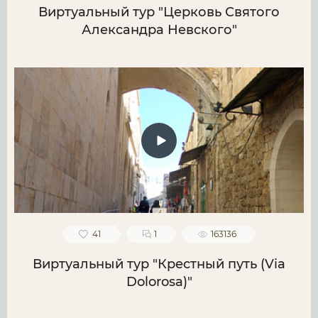
Виртуальный тур "Церковь Святого
Александра Невского"
41
1
163136
Виртуальный тур "Крестный путь (Via
Dolorosa)"