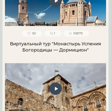
50
1
108175
Виртуальный тур "Монастырь Успения
Богородицы — Дормицион"