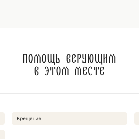
Помощь верующим
в этом месте
Крещение