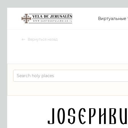
Виртуальные 
Вернуться назад
Josephb