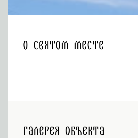
О святом месте
Галерея объекта