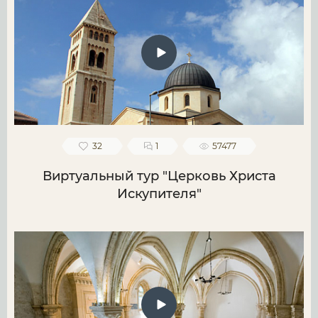
32
1
57477
Виртуальный тур "Церковь Христа
Искупителя"