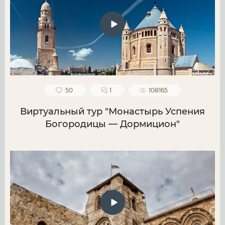
50
1
108165
Виртуальный тур "Монастырь Успения
Богородицы — Дормицион"