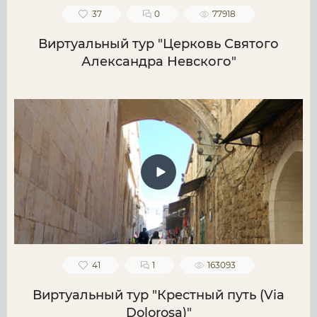
37
0
77918
Виртуальный тур "Церковь Святого
Александра Невского"
41
1
163093
Виртуальный тур "Крестный путь (Via
Dolorosa)"