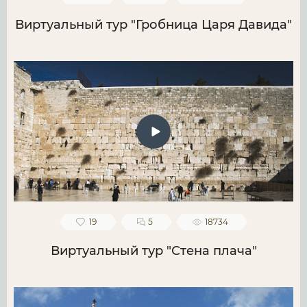
Виртуальный тур "Гробница Царя Давида"
19
5
18734
Виртуальный тур "Стена плача"