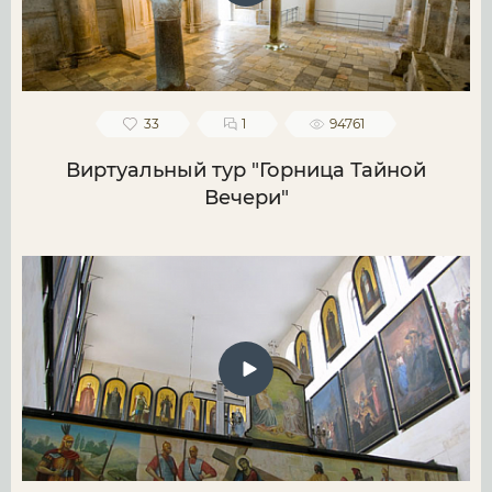
33
1
94761
Виртуальный тур "Горница Тайной
Вечери"