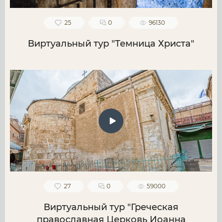
25
0
96130
Виртуальный тур "Темница Христа"
27
0
59000
Виртуальный тур "Греческая
православная Церковь Иоанна