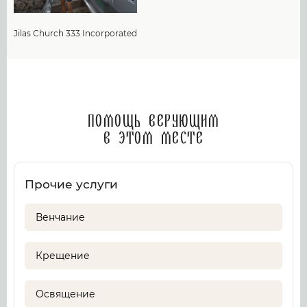
Jilas Church 333 Incorporated
Помощь верующим
в этом месте
Прочие услуги
Венчание
Крещение
Освящение