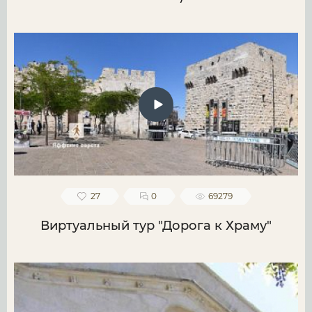
27
0
69279
Виртуальный тур "Дорога к Храму"