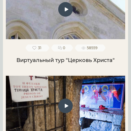
31
0
58559
Виртуальный тур "Церковь Христа"