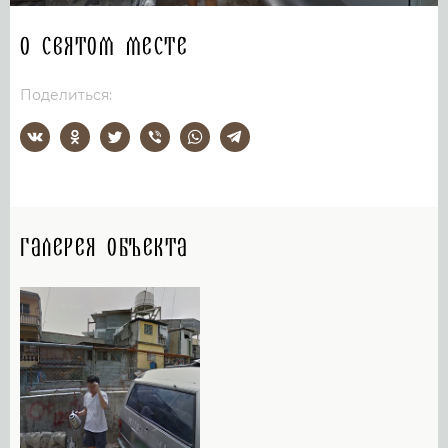
О святом месте
Поделиться:
Галерея объекта