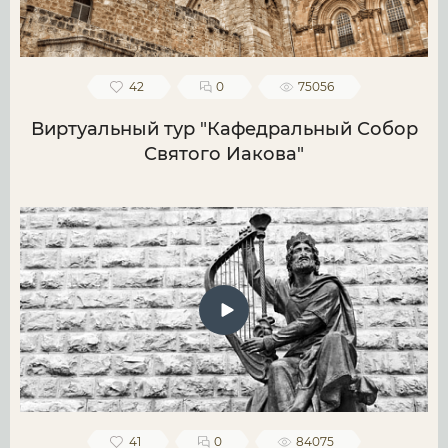
42
0
75056
Виртуальный тур "Кафедральный Собор
Святого Иакова"
41
0
84075