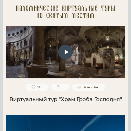
Паломнические Виртуальные туры
по святым местам
90
1
14342144
Виртуальный тур "Храм Гроба Господня"