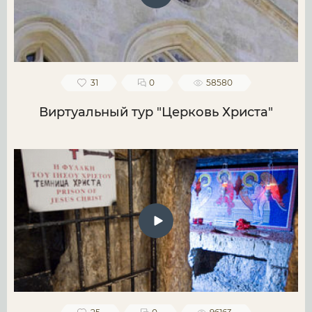
31
0
58580
Виртуальный тур "Церковь Христа"