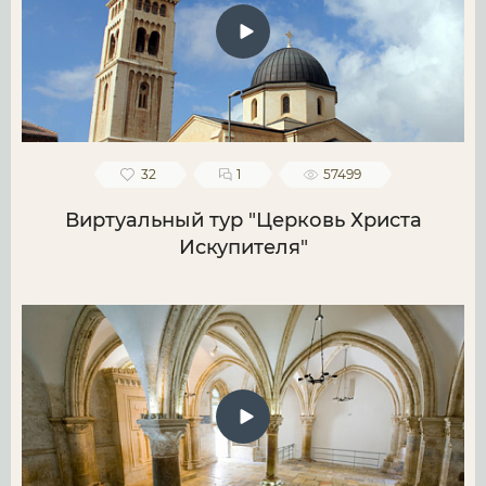
32
1
57499
Виртуальный тур "Церковь Христа
Искупителя"