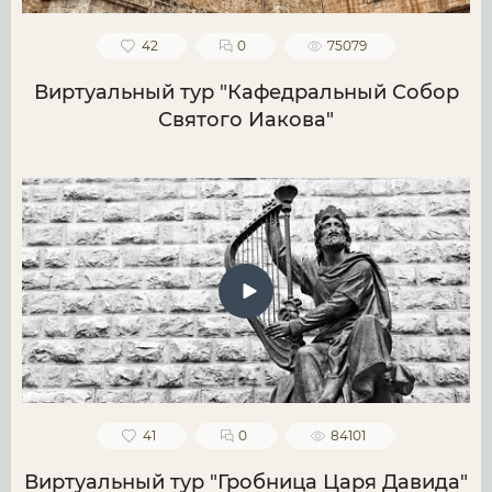
42
0
75079
Виртуальный тур "Кафедральный Собор
Святого Иакова"
41
0
84101
Виртуальный тур "Гробница Царя Давида"