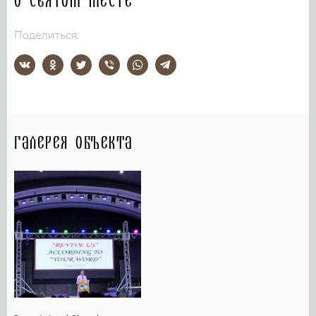
О святом месте
Поделиться:
Галерея объекта