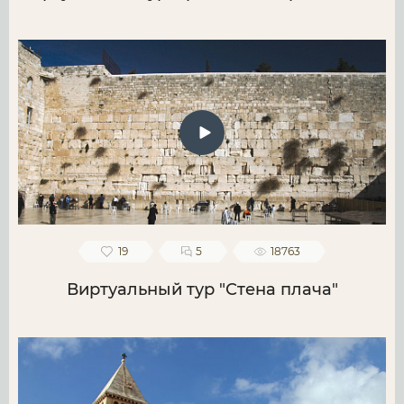
19
5
18763
Виртуальный тур "Стена плача"