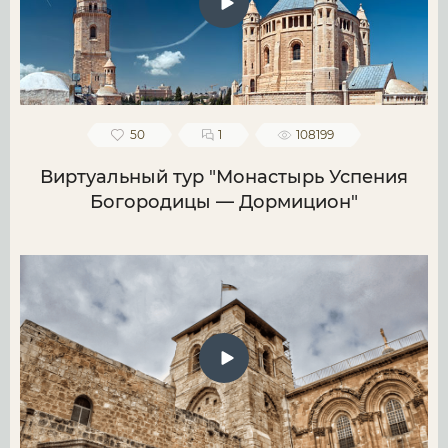
50
1
108199
Виртуальный тур "Монастырь Успения
Богородицы — Дормицион"