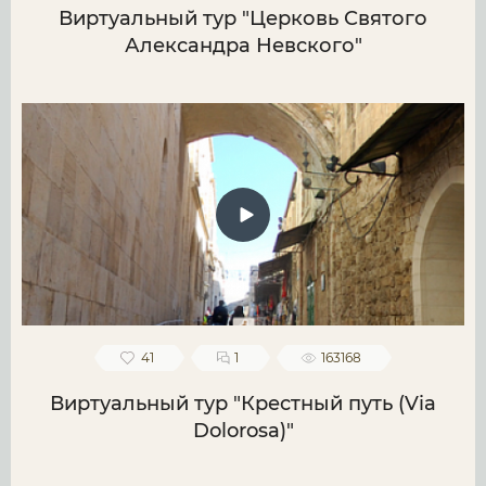
Виртуальный тур "Церковь Святого
Александра Невского"
41
1
163168
Виртуальный тур "Крестный путь (Via
Dolorosa)"