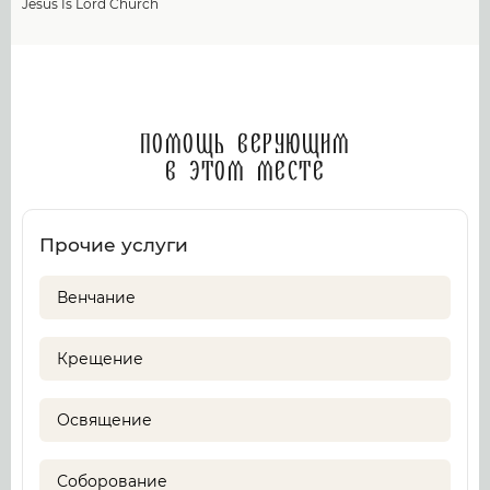
Jesus Is Lord Church
Помощь верующим
в этом месте
Прочие услуги
Венчание
Крещение
Освящение
Соборование