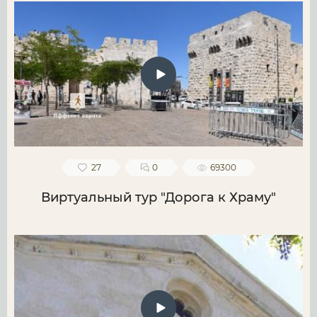
27
0
69300
Виртуальный тур "Дорога к Храму"