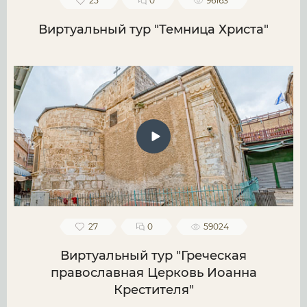
25
0
96163
Виртуальный тур "Темница Христа"
27
0
59024
Виртуальный тур "Греческая
православная Церковь Иоанна
Крестителя"