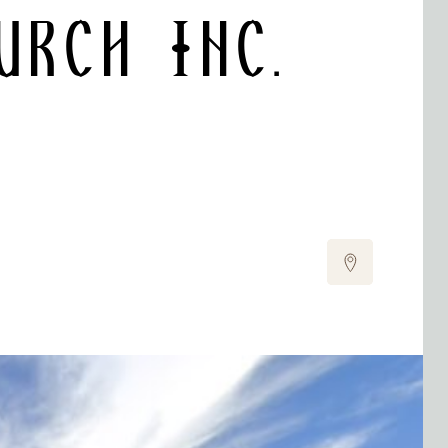
rch Inc.