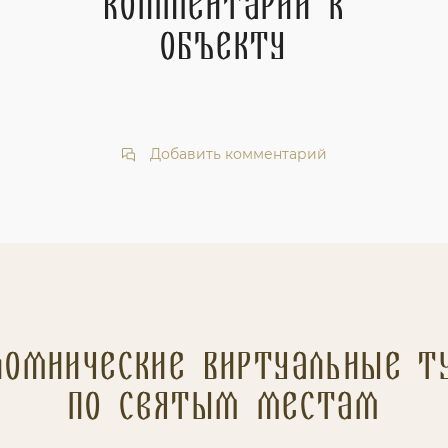
Комментарии к
объекту
Добавить комментарий
ломнические Виртуальные т
по святым местам