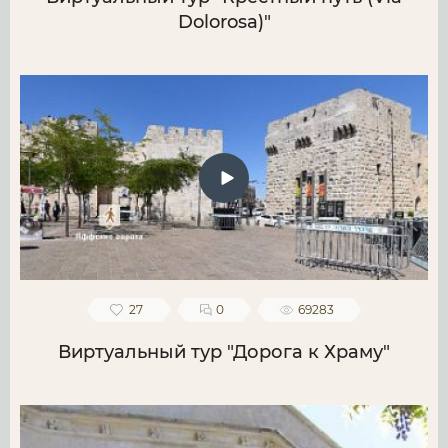
Dolorosa)"
27
0
69283
Виртуальный тур "Дорога к Храму"