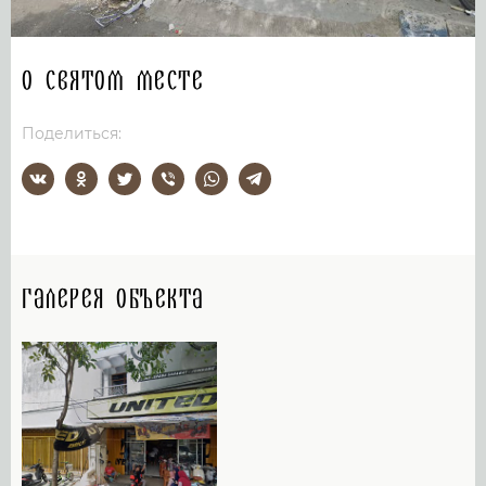
О святом месте
Поделиться:
Галерея объекта