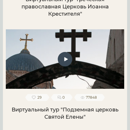
православная Церковь Иоанна
Крестителя"
29
0
77848
Виртуальный тур "Подземная церковь
Святой Елены"