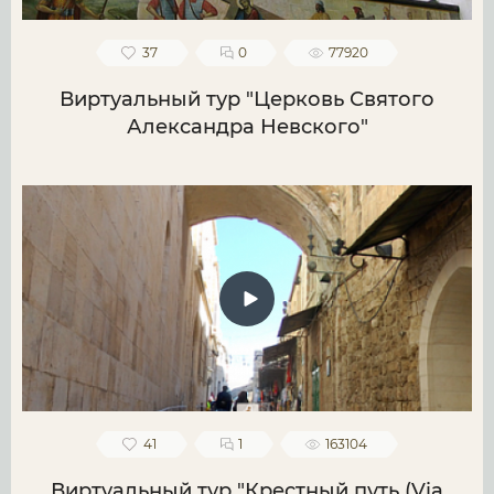
37
0
77920
Виртуальный тур "Церковь Святого
Александра Невского"
41
1
163104
Виртуальный тур "Крестный путь (Via