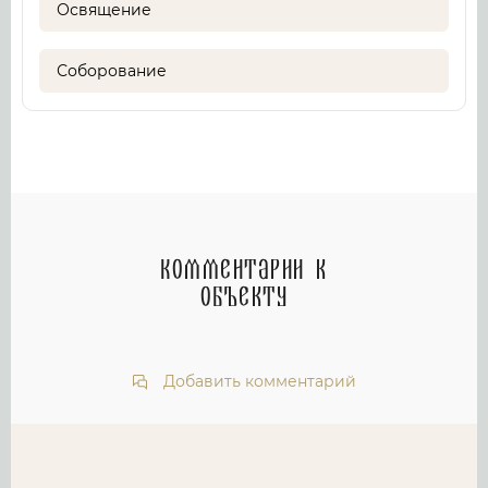
Освящение
Соборование
Комментарии к
объекту
Добавить комментарий