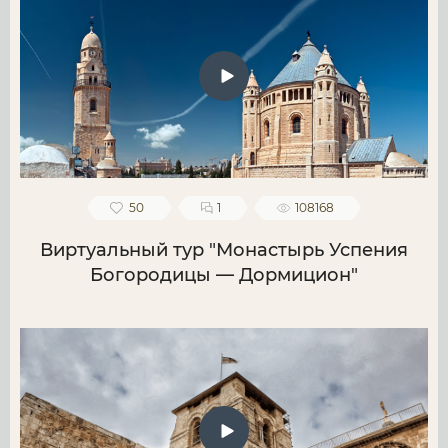
50
1
108168
Виртуальный тур "Монастырь Успения
Богородицы — Дормицион"