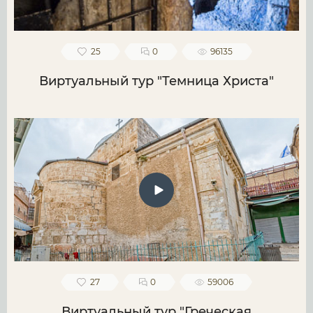
25
0
96135
Виртуальный тур "Темница Христа"
27
0
59006
Виртуальный тур "Греческая