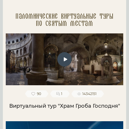
Паломнические Виртуальные туры
по святым местам
90
1
14342151
Виртуальный тур "Храм Гроба Господня"