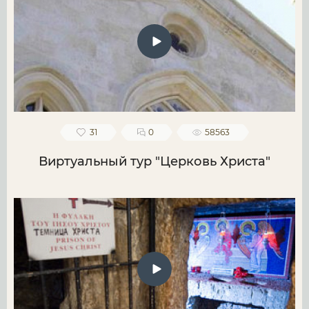
31
0
58563
Виртуальный тур "Церковь Христа"