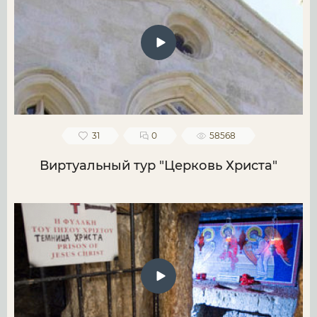
31
0
58568
Виртуальный тур "Церковь Христа"