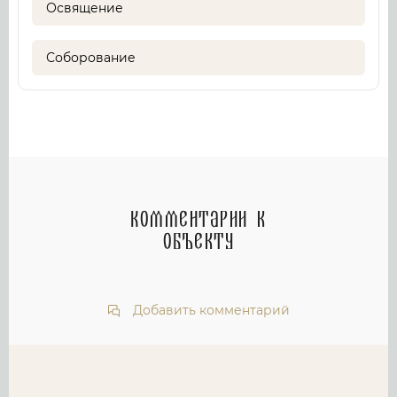
Освящение
Соборование
Комментарии к
объекту
Добавить комментарий