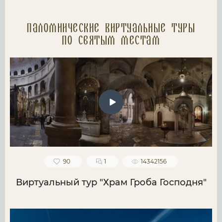
Паломнические Виртуальные туры
по святым местам
90
1
14342156
Виртуальный тур "Храм Гроба Господня"