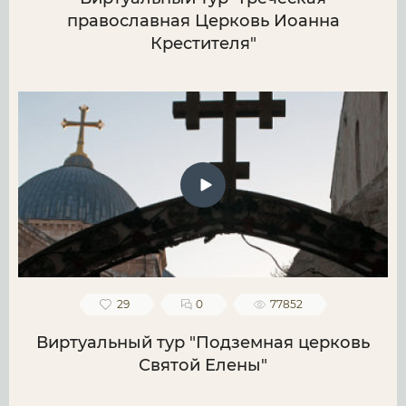
православная Церковь Иоанна
Крестителя"
29
0
77852
Виртуальный тур "Подземная церковь
Святой Елены"