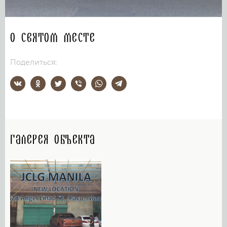
О святом месте
Поделиться:
Галерея объекта