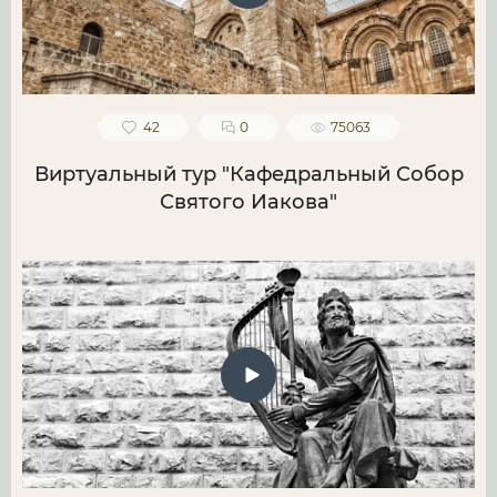
42
0
75063
Виртуальный тур "Кафедральный Собор
Святого Иакова"