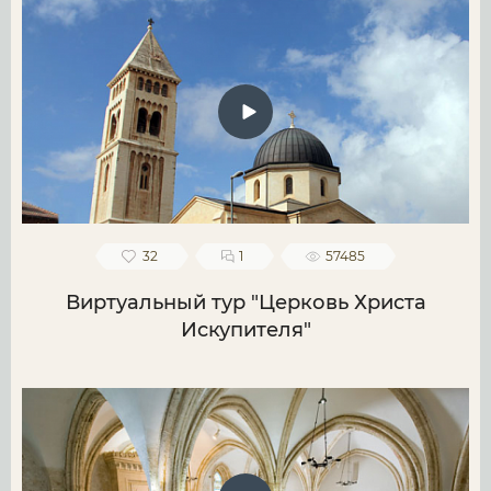
32
1
57485
Виртуальный тур "Церковь Христа
Искупителя"