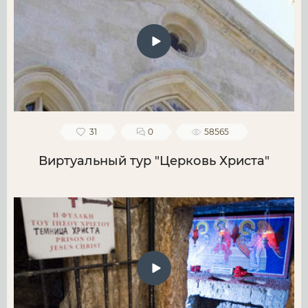
31
0
58565
Виртуальный тур "Церковь Христа"