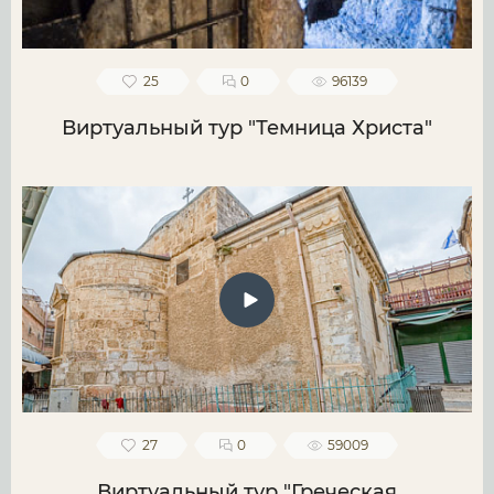
25
0
96139
Виртуальный тур "Темница Христа"
27
0
59009
Виртуальный тур "Греческая