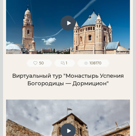
50
1
108170
Виртуальный тур "Монастырь Успения
Богородицы — Дормицион"