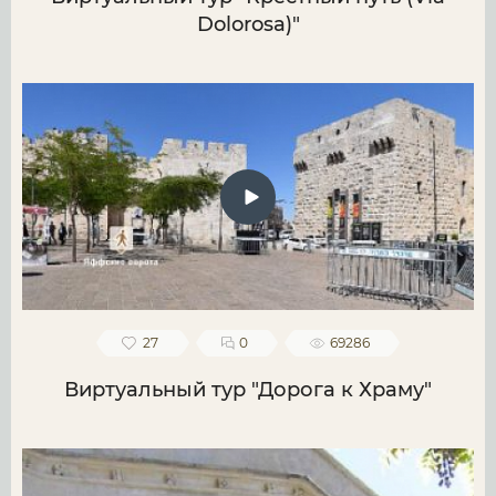
Dolorosa)"
27
0
69286
Виртуальный тур "Дорога к Храму"