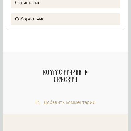
Освящение
Соборование
Комментарии к
объекту
Добавить комментарий