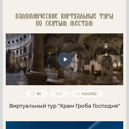
Паломнические Виртуальные туры
по святым местам
90
1
14342182
Виртуальный тур "Храм Гроба Господня"