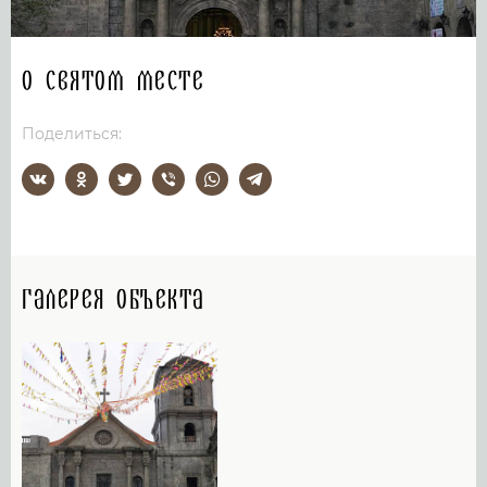
О святом месте
Поделиться:
Галерея объекта