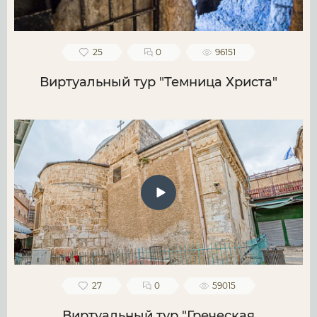
25
0
96151
Виртуальный тур "Темница Христа"
27
0
59015
Виртуальный тур "Греческая