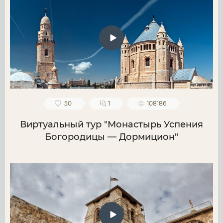
50
1
108186
Виртуальный тур "Монастырь Успения
Богородицы — Дормицион"