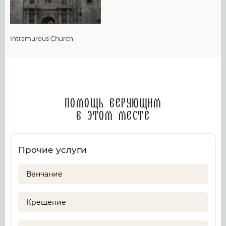
Intramurous Church
Помощь верующим
в этом месте
Прочие услуги
Венчание
Крещение