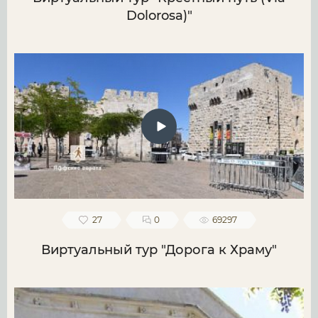
Dolorosa)"
27
0
69297
Виртуальный тур "Дорога к Храму"