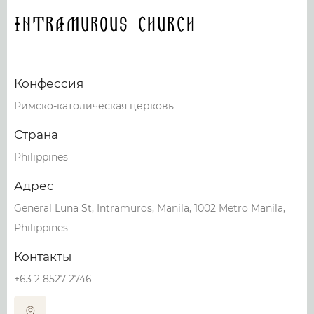
Intramurous Church
Конфессия
Римско-католическая церковь
Страна
Philippines
Адрес
General Luna St, Intramuros, Manila, 1002 Metro Manila,
Philippines
Контакты
+63 2 8527 2746