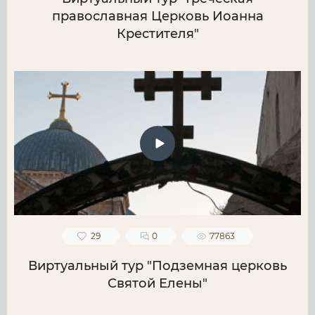
православная Церковь Иоанна
Крестителя"
29
0
77863
Виртуальный тур "Подземная церковь
Святой Елены"