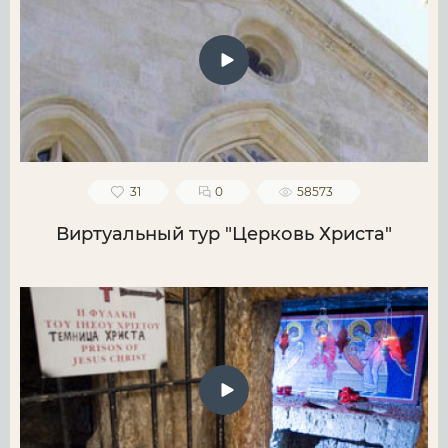
31
0
58573
Виртуальный тур "Церковь Христа"