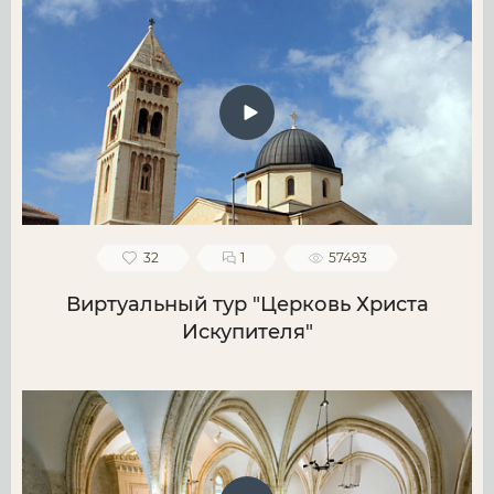
32
1
57493
Виртуальный тур "Церковь Христа
Искупителя"