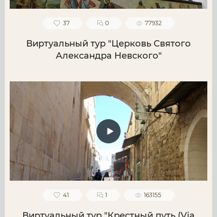
37
0
77932
Виртуальный тур "Церковь Святого
Александра Невского"
41
1
163155
Виртуальный тур "Крестный путь (Via