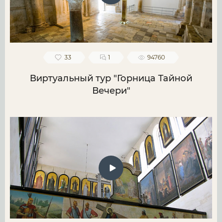
33
1
94760
Виртуальный тур "Горница Тайной
Вечери"