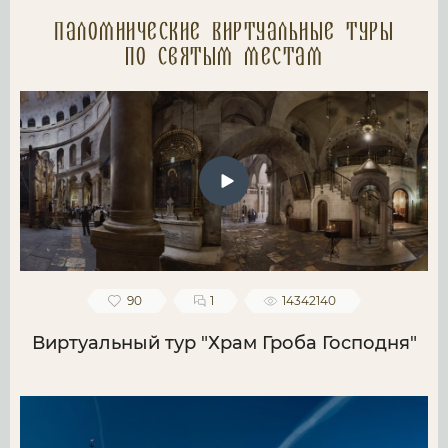
Паломнические Виртуальные туры
по святым местам
90
1
14342140
Виртуальный тур "Храм Гроба Господня"