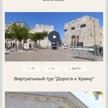
27
0
69279
Виртуальный тур "Дорога к Храму"