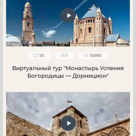
50
1
108165
Виртуальный тур "Монастырь Успения
Богородицы — Дормицион"