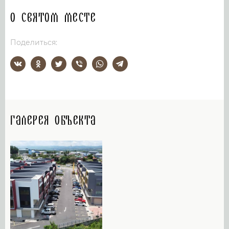
О святом месте
Поделиться:
Галерея объекта