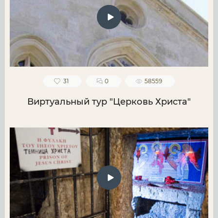
31
0
58559
Виртуальный тур "Церковь Христа"