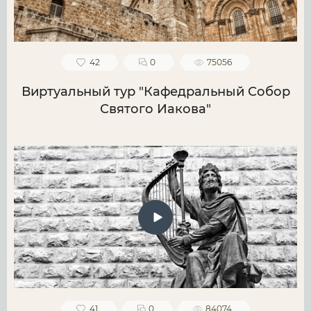
42
0
75056
Виртуальный тур "Кафедральный Собор
Святого Иакова"
41
0
84074