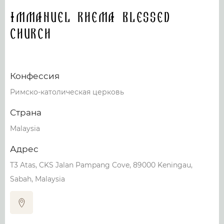
Immanuel Rhema Blessed
Church
Конфессия
Римско-католическая церковь
Страна
Malaysia
Адрес
T3 Atas, CKS Jalan Pampang Cove, 89000 Keningau,
Sabah, Malaysia