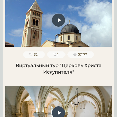
32
1
57477
Виртуальный тур "Церковь Христа
Искупителя"