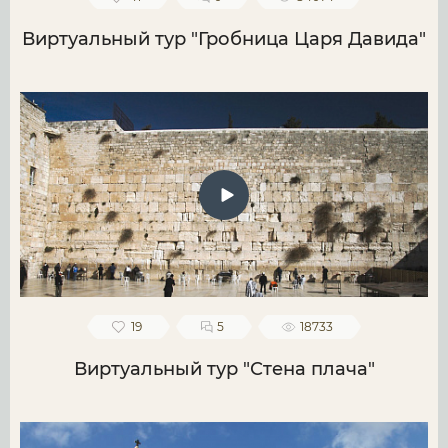
Виртуальный тур "Гробница Царя Давида"
19
5
18733
Виртуальный тур "Стена плача"