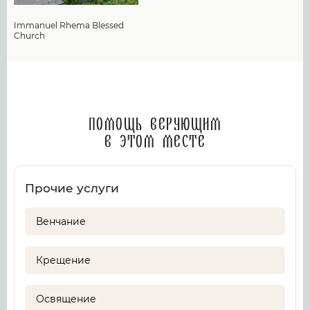
Immanuel Rhema Blessed
Church
Помощь верующим
в этом месте
Прочие услуги
Венчание
Крещение
Освящение