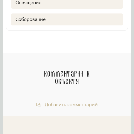
Освящение
Соборование
Комментарии к
объекту
Добавить комментарий