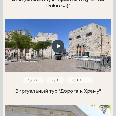
Dolorosa)"
27
0
69289
Виртуальный тур "Дорога к Храму"