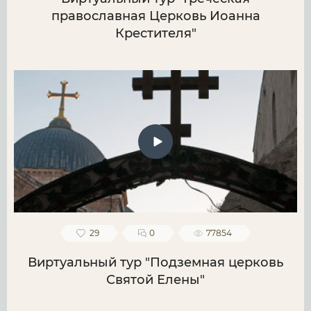
православная Церковь Иоанна
Крестителя"
29
0
77854
Виртуальный тур "Подземная церковь
Святой Елены"