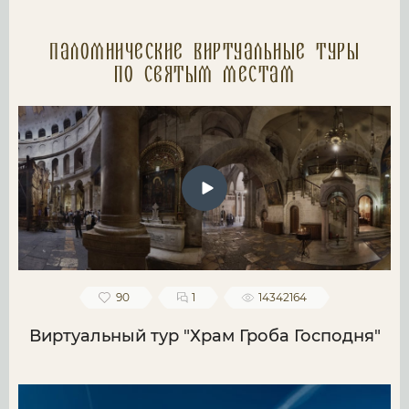
Паломнические Виртуальные туры
по святым местам
90
1
14342164
Виртуальный тур "Храм Гроба Господня"