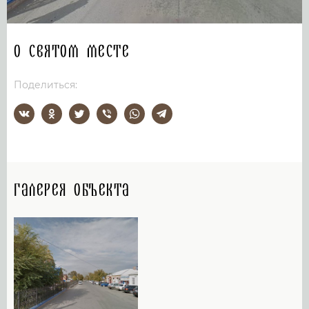
О святом месте
Поделиться:
Галерея объекта