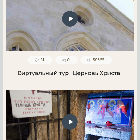
31
0
58566
Виртуальный тур "Церковь Христа"