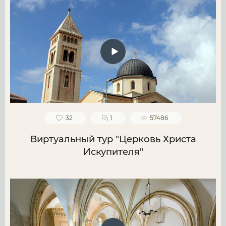
32
1
57486
Виртуальный тур "Церковь Христа
Искупителя"