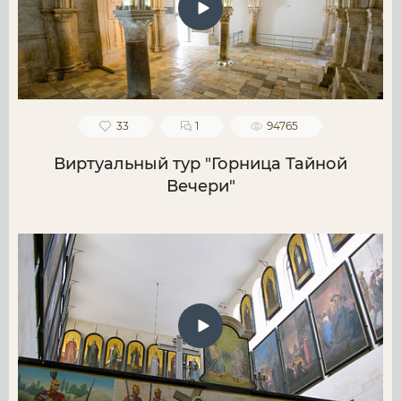
33
1
94765
Виртуальный тур "Горница Тайной
Вечери"