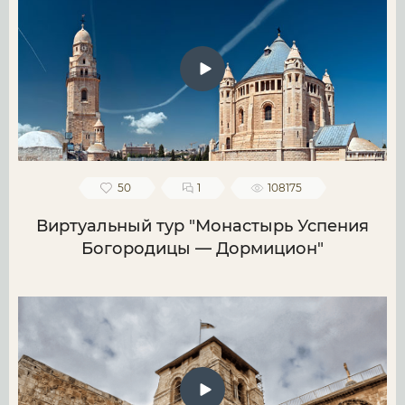
50
1
108175
Виртуальный тур "Монастырь Успения
Богородицы — Дормицион"