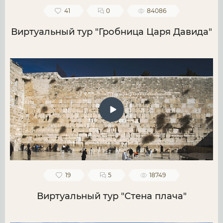
41
0
84086
Виртуальный тур "Гробница Царя Давида"
19
5
18749
Виртуальный тур "Стена плача"