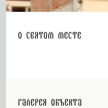
О святом месте
Галерея объекта