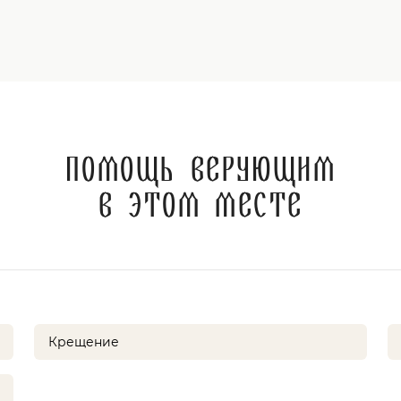
Помощь верующим
в этом месте
Крещение