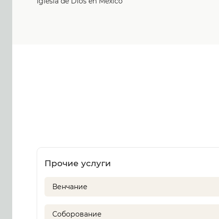
Iglesia de Dios en México
Прочие услуги
Венчание
Соборование