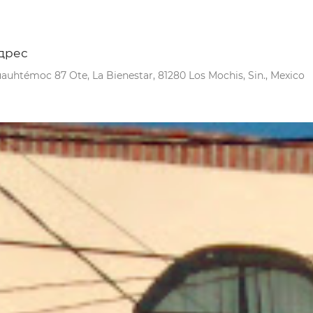
дрес
auhtémoc 87 Ote, La Bienestar, 81280 Los Mochis, Sin., Mexico