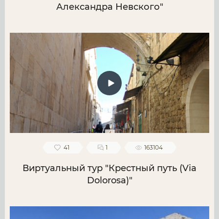
Александра Невского"
41
1
163104
Виртуальный тур "Крестный путь (Via
Dolorosa)"