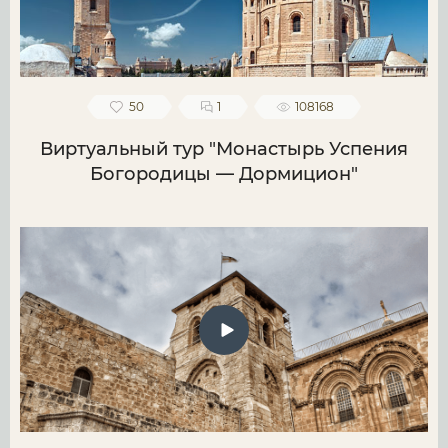
50
1
108168
Виртуальный тур "Монастырь Успения
Богородицы — Дормицион"