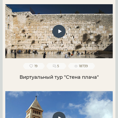
19
5
18739
Виртуальный тур "Стена плача"