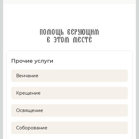
Помощь верующим
в этом месте
Прочие услуги
Венчание
Крещение
Освящение
Соборование