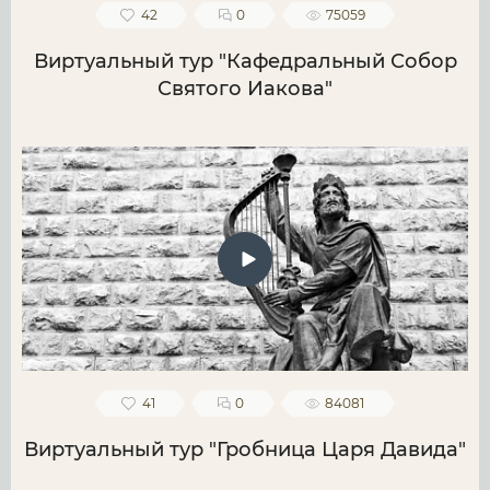
42
0
75059
Виртуальный тур "Кафедральный Собор
Святого Иакова"
41
0
84081
Виртуальный тур "Гробница Царя Давида"