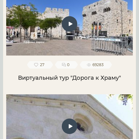
27
0
69283
Виртуальный тур "Дорога к Храму"