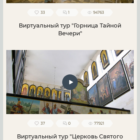
33
1
94763
Виртуальный тур "Горница Тайной
Вечери"
37
0
77921
Виртуальный тур "Церковь Святого