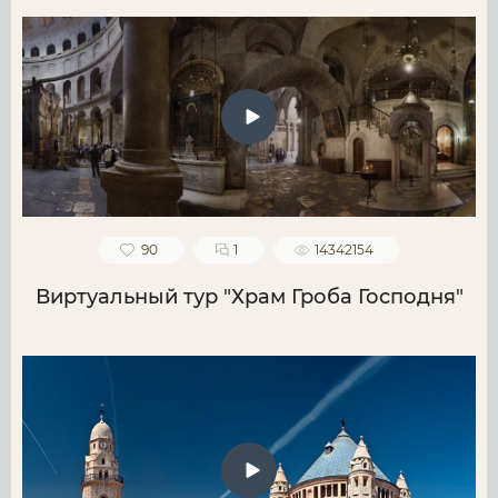
90
1
14342154
Виртуальный тур "Храм Гроба Господня"