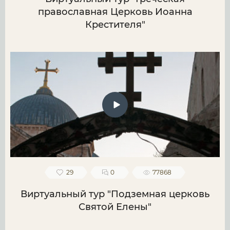
православная Церковь Иоанна
Крестителя"
29
0
77868
Виртуальный тур "Подземная церковь
Святой Елены"