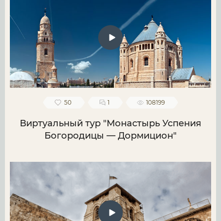
50
1
108199
Виртуальный тур "Монастырь Успения
Богородицы — Дормицион"