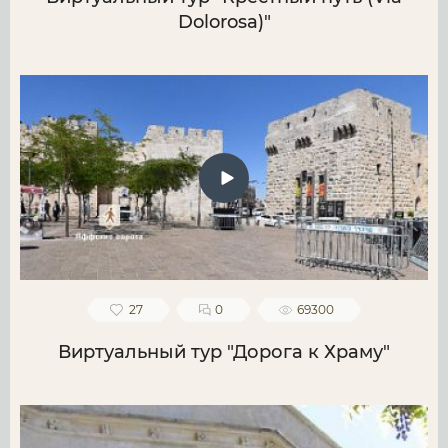
Dolorosa)"
27
0
69300
Виртуальный тур "Дорога к Храму"