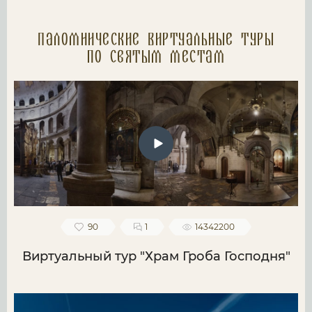
Паломнические Виртуальные туры
по святым местам
90
1
14342200
Виртуальный тур "Храм Гроба Господня"