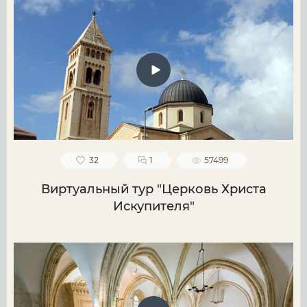
32
1
57499
Виртуальный тур "Церковь Христа
Искупителя"