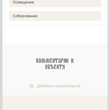
Освящение
Соборование
Комментарии к
объекту
Добавить комментарий