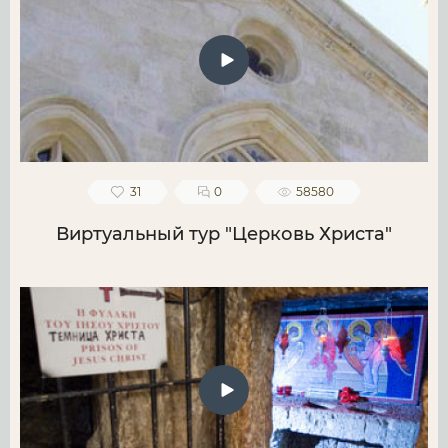
31
0
58580
Виртуальный тур "Церковь Христа"