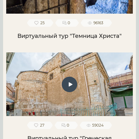
25
0
96163
Виртуальный тур "Темница Христа"
27
0
59024
Виртуальный тур "Греческая