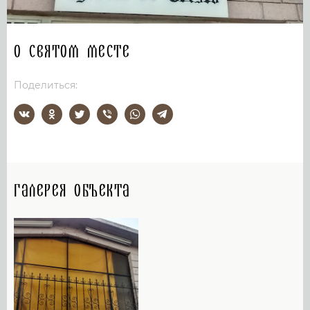
О святом месте
Поделиться:
Галерея объекта