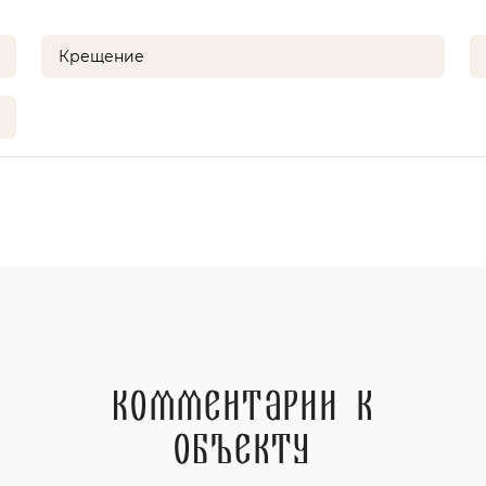
Крещение
Комментарии к
объекту