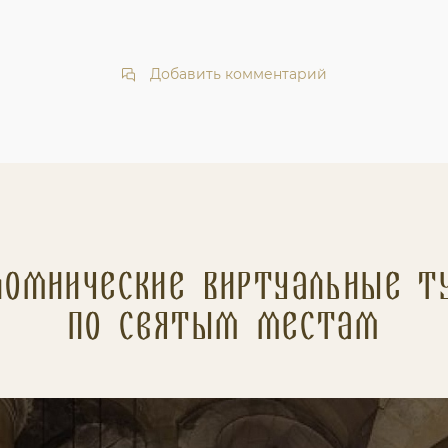
Добавить комментарий
ломнические Виртуальные т
по святым местам