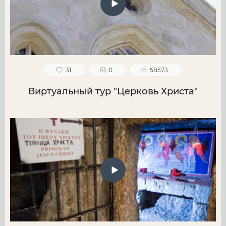
31
0
58573
Виртуальный тур "Церковь Христа"