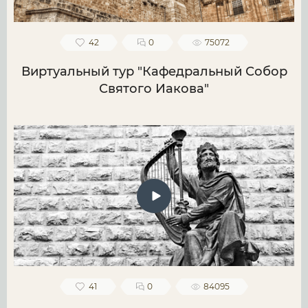
42
0
75072
Виртуальный тур "Кафедральный Собор
Святого Иакова"
41
0
84095