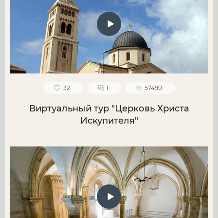
32
1
57490
Виртуальный тур "Церковь Христа
Искупителя"