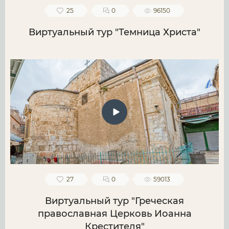
25
0
96150
Виртуальный тур "Темница Христа"
27
0
59013
Виртуальный тур "Греческая
православная Церковь Иоанна
Крестителя"