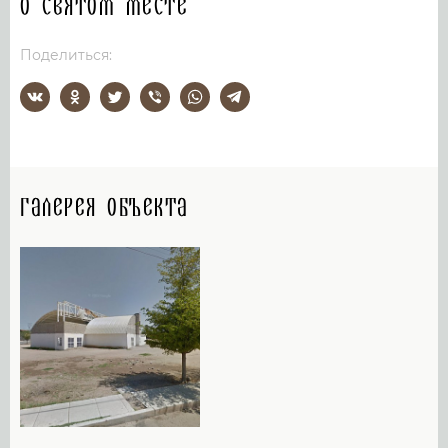
О святом месте
Поделиться:
Галерея объекта