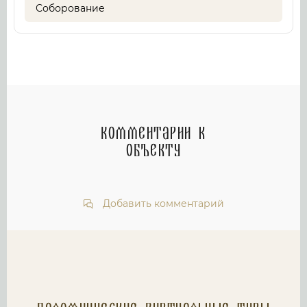
Соборование
Комментарии к
объекту
Добавить комментарий