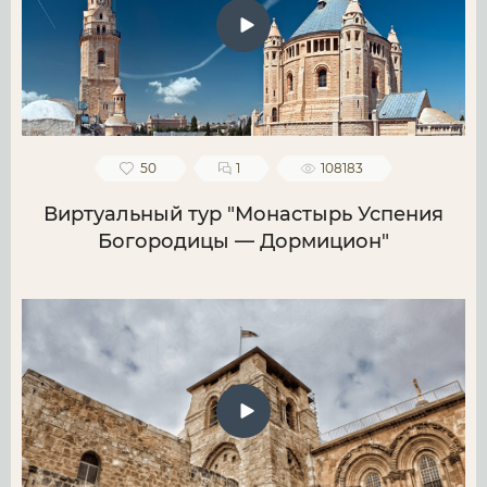
50
1
108183
Виртуальный тур "Монастырь Успения
Богородицы — Дормицион"