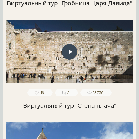
Виртуальный тур "Гробница Царя Давида"
19
5
18756
Виртуальный тур "Стена плача"