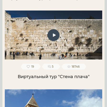
19
5
18746
Виртуальный тур "Стена плача"