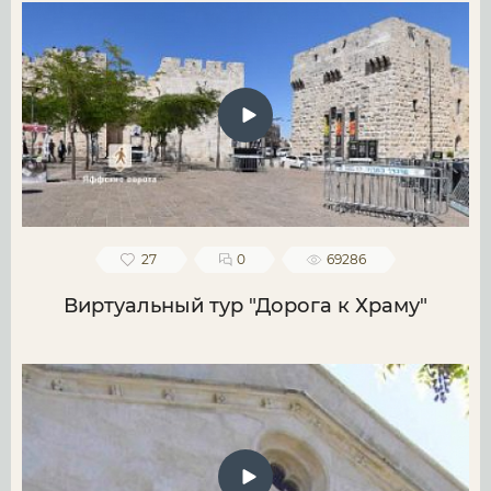
27
0
69286
Виртуальный тур "Дорога к Храму"