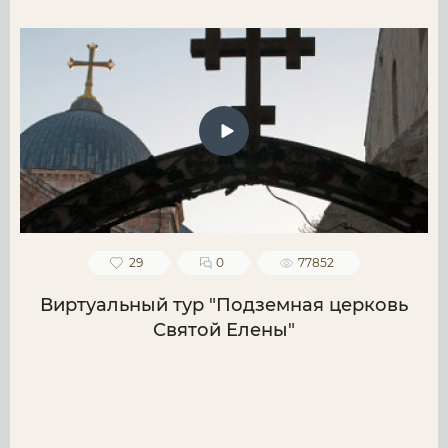
29
0
77852
Виртуальный тур "Подземная церковь
Святой Елены"