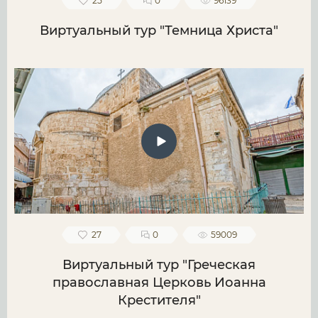
25
0
96139
Виртуальный тур "Темница Христа"
27
0
59009
Виртуальный тур "Греческая
православная Церковь Иоанна
Крестителя"