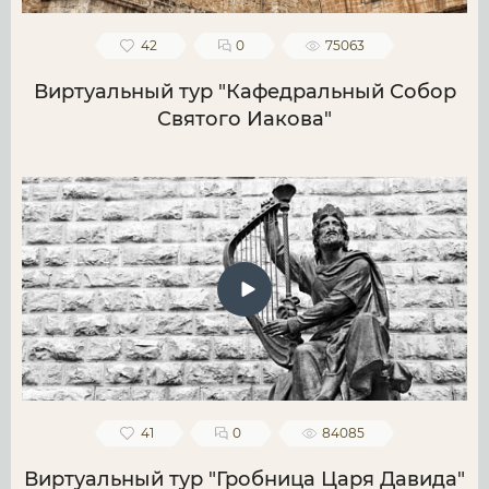
42
0
75063
Виртуальный тур "Кафедральный Собор
Святого Иакова"
41
0
84085
Виртуальный тур "Гробница Царя Давида"