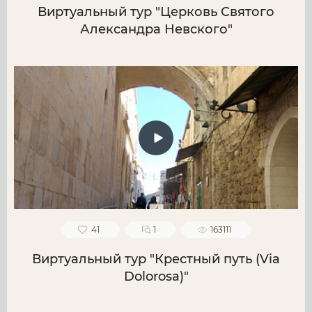
Виртуальный тур "Церковь Святого
Александра Невского"
41
1
163111
Виртуальный тур "Крестный путь (Via
Dolorosa)"