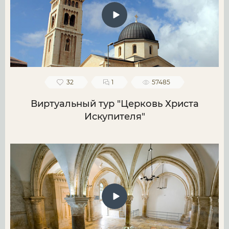
32
1
57485
Виртуальный тур "Церковь Христа
Искупителя"