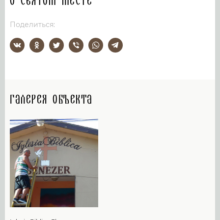
О святом месте
Поделиться:
Галерея объекта