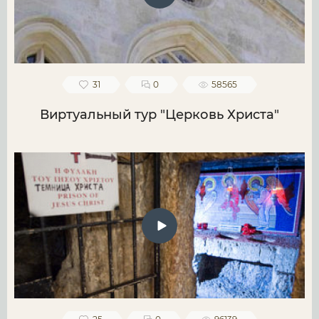
31
0
58565
Виртуальный тур "Церковь Христа"