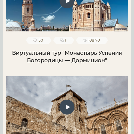
50
1
108170
Виртуальный тур "Монастырь Успения
Богородицы — Дормицион"