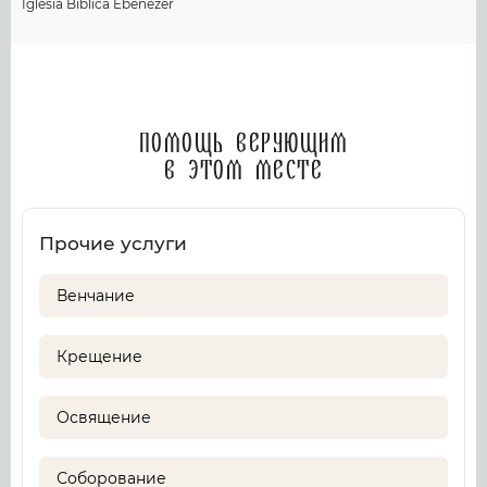
Iglesia Biblica Ebenezer
Помощь верующим
в этом месте
Прочие услуги
Венчание
Крещение
Освящение
Соборование