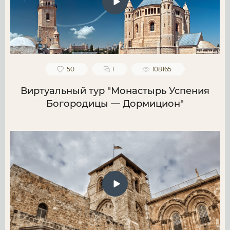
50
1
108165
Виртуальный тур "Монастырь Успения
Богородицы — Дормицион"