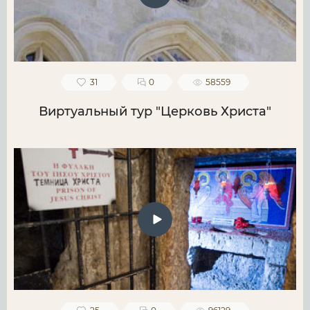
31
0
58559
Виртуальный тур "Церковь Христа"