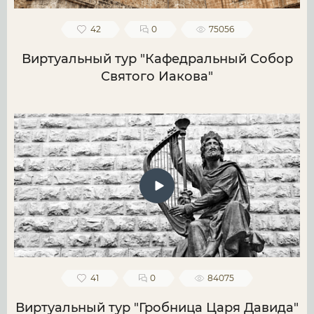
42
0
75056
Виртуальный тур "Кафедральный Собор
Святого Иакова"
41
0
84075
Виртуальный тур "Гробница Царя Давида"