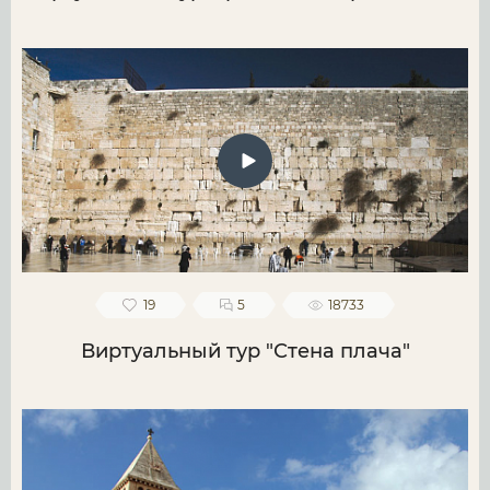
19
5
18733
Виртуальный тур "Стена плача"