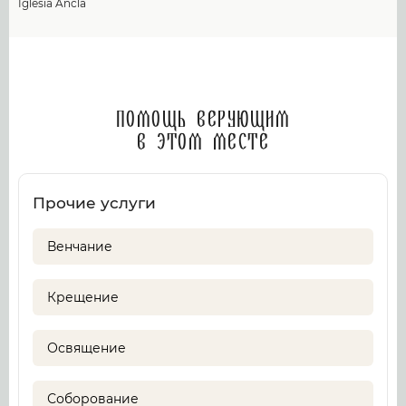
Iglesia Ancla
Помощь верующим
в этом месте
Прочие услуги
Венчание
Крещение
Освящение
Соборование