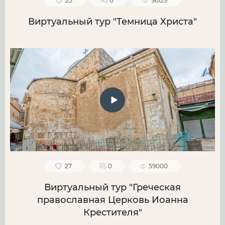
25
0
96129
Виртуальный тур "Темница Христа"
27
0
59000
Виртуальный тур "Греческая
православная Церковь Иоанна
Крестителя"