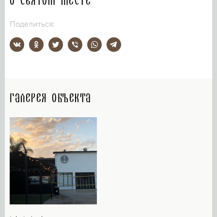
О святом месте
Поделиться:
Галерея объекта