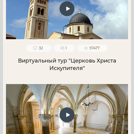
32
1
57477
Виртуальный тур "Церковь Христа
Искупителя"