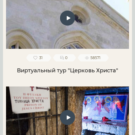
31
0
58571
Виртуальный тур "Церковь Христа"