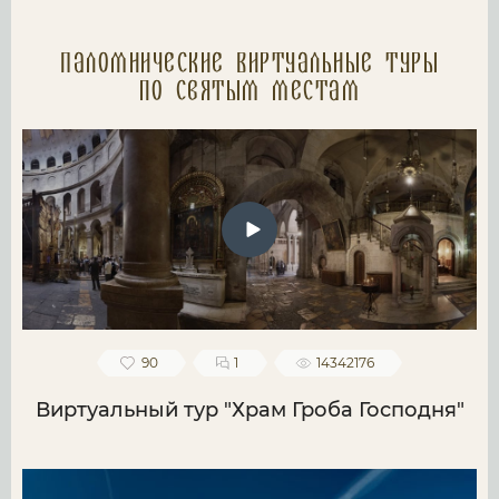
Паломнические Виртуальные туры
по святым местам
90
1
14342176
Виртуальный тур "Храм Гроба Господня"