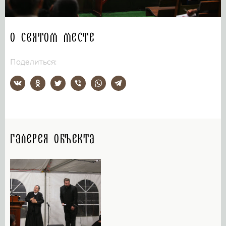
О святом месте
Поделиться:
Галерея объекта