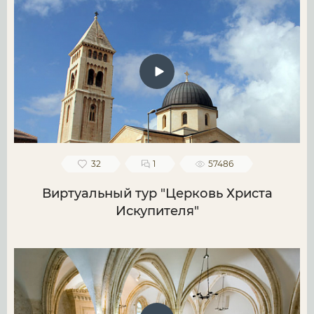
32
1
57486
Виртуальный тур "Церковь Христа
Искупителя"