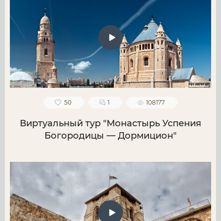
50
1
108177
Виртуальный тур "Монастырь Успения
Богородицы — Дормицион"