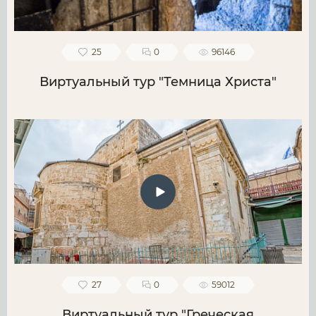
25
0
96146
Виртуальный тур "Темница Христа"
27
0
59012
Виртуальный тур "Греческая