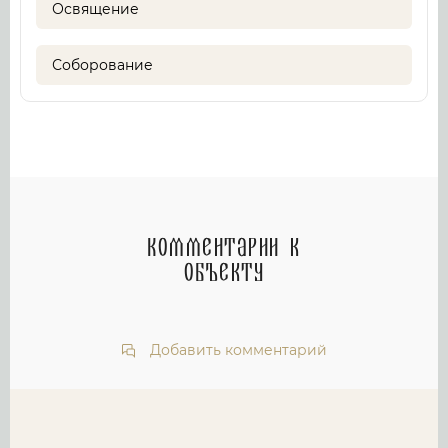
Освящение
Соборование
Комментарии к
объекту
Добавить комментарий