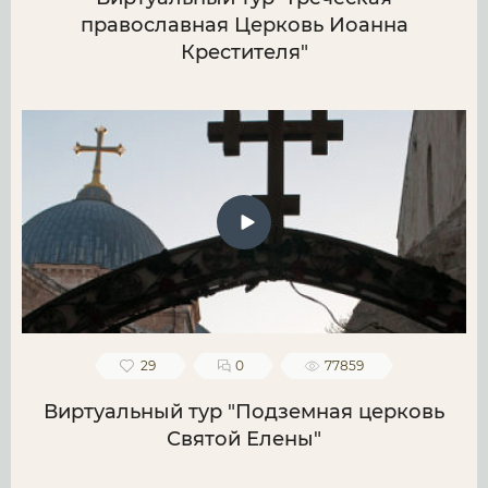
православная Церковь Иоанна
Крестителя"
29
0
77859
Виртуальный тур "Подземная церковь
Святой Елены"