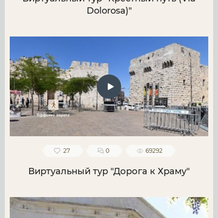
Dolorosa)"
27
0
69292
Виртуальный тур "Дорога к Храму"