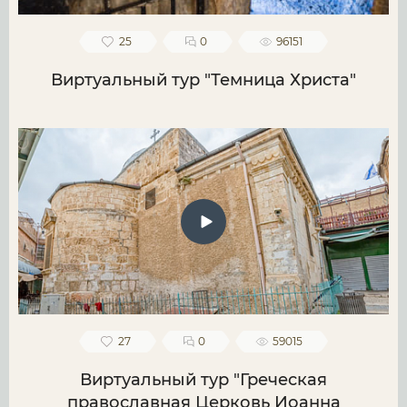
25
0
96151
Виртуальный тур "Темница Христа"
27
0
59015
Виртуальный тур "Греческая
православная Церковь Иоанна