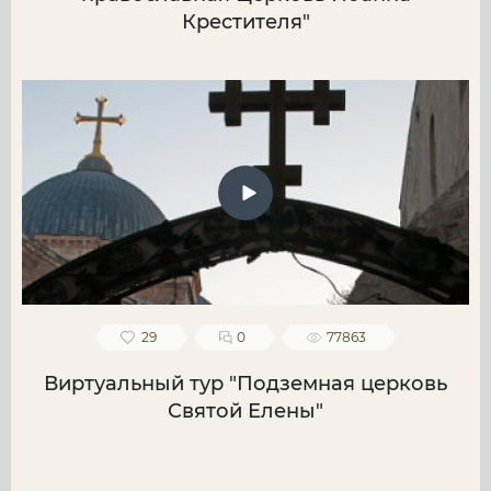
Крестителя"
29
0
77863
Виртуальный тур "Подземная церковь
Святой Елены"