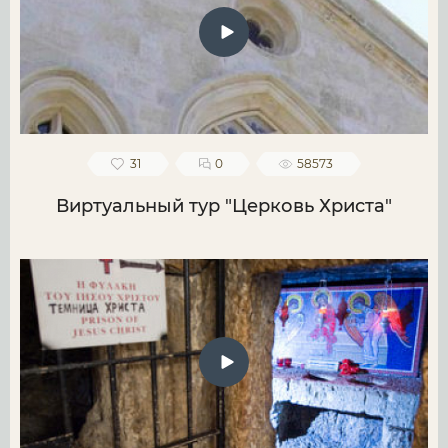
31
0
58573
Виртуальный тур "Церковь Христа"