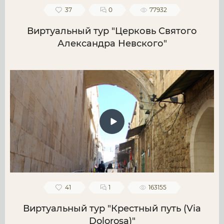
37
0
77932
Виртуальный тур "Церковь Святого
Александра Невского"
41
1
163155
Виртуальный тур "Крестный путь (Via
Dolorosa)"