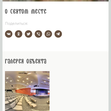
О святом месте
Поделиться:
Галерея объекта