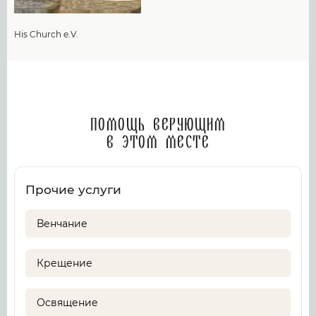
His Church e.V.
Помощь верующим
в этом месте
Прочие услуги
Венчание
Крещение
Освящение