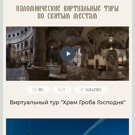
Паломнические Виртуальные туры
по святым местам
90
1
14342182
Виртуальный тур "Храм Гроба Господня"