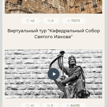
42
0
75073
Виртуальный тур "Кафедральный Собор
Святого Иакова"
41
0
84095