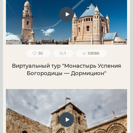
50
1
108186
Виртуальный тур "Монастырь Успения
Богородицы — Дормицион"