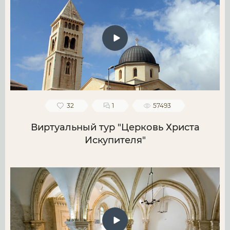
32
1
57493
Виртуальный тур "Церковь Христа
Искупителя"