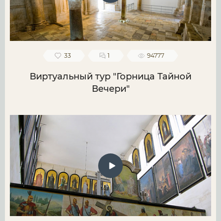
33
1
94777
Виртуальный тур "Горница Тайной
Вечери"