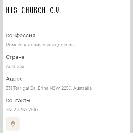
His Church e.V.
Конфессия
Римско-католическая церковь
Страна
Australia
Адрес
331 Terrigal Dr, Erina NSW 2250, Australia
Контакты
+61 2 4367 2100