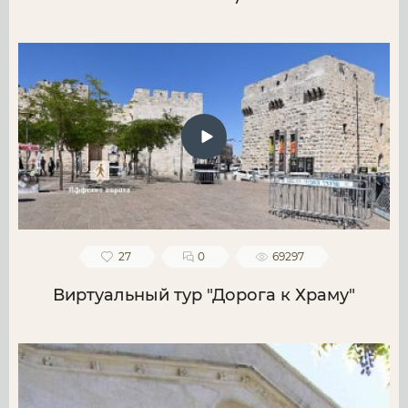
27
0
69297
Виртуальный тур "Дорога к Храму"