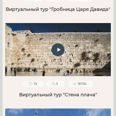
Виртуальный тур "Гробница Царя Давида"
19
5
18756
Виртуальный тур "Стена плача"