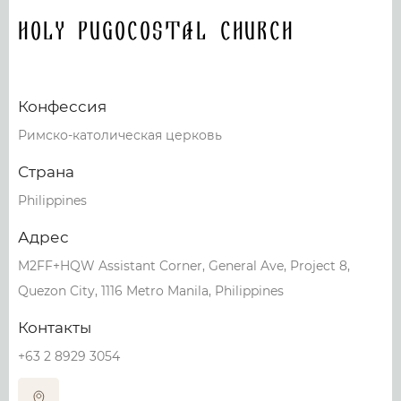
HOLY PUGOCOSTAL CHURCH
Конфессия
Римско-католическая церковь
Страна
Philippines
Адрес
M2FF+HQW Assistant Corner, General Ave, Project 8,
Quezon City, 1116 Metro Manila, Philippines
Контакты
+63 2 8929 3054