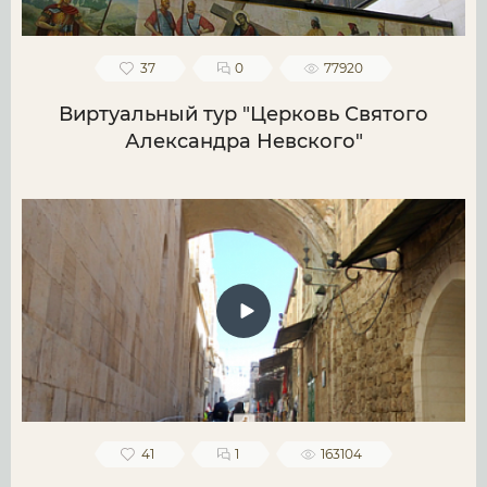
37
0
77920
Виртуальный тур "Церковь Святого
Александра Невского"
41
1
163104