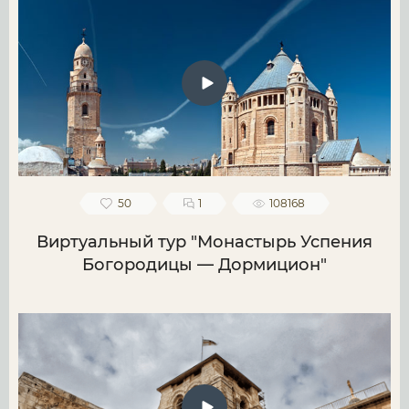
50
1
108168
Виртуальный тур "Монастырь Успения
Богородицы — Дормицион"