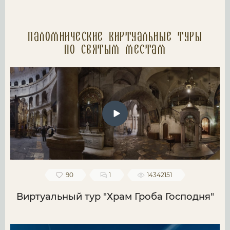
Паломнические Виртуальные туры
по святым местам
90
1
14342151
Виртуальный тур "Храм Гроба Господня"