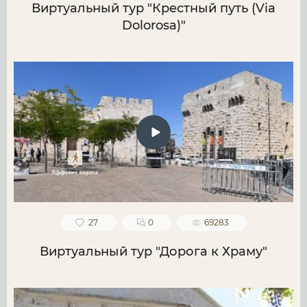
Виртуальный тур "Крестный путь (Via
Dolorosa)"
27
0
69283
Виртуальный тур "Дорога к Храму"