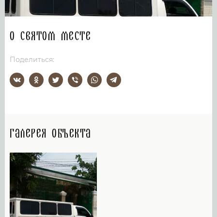
О святом месте
Поделиться:
Галерея объекта