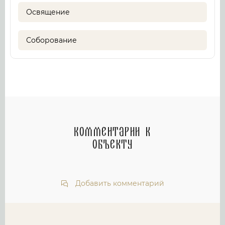
Освящение
Соборование
Комментарии к
объекту
Добавить комментарий