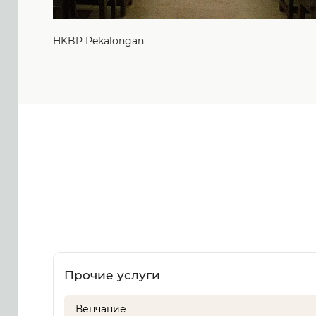
HKBP Pekalongan
Прочие услуги
Венчание