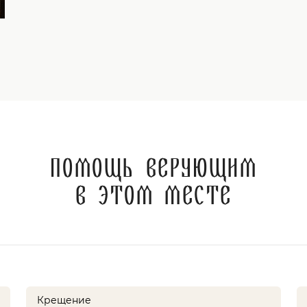
Помощь верующим
в этом месте
Крещение