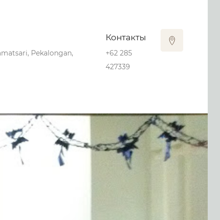
Контакты
matsari, Pekalongan,
+62 285
427339