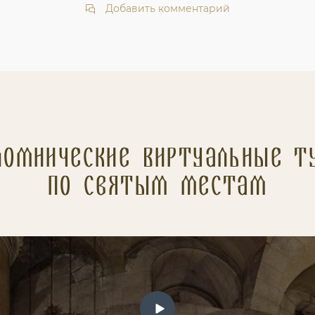
Добавить комментарий
ломнические Виртуальные т
по святым местам