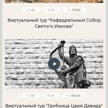
42
0
75056
Виртуальный тур "Кафедральный Собор
Святого Иакова"
41
0
84074
Виртуальный тур "Гробница Царя Давида"