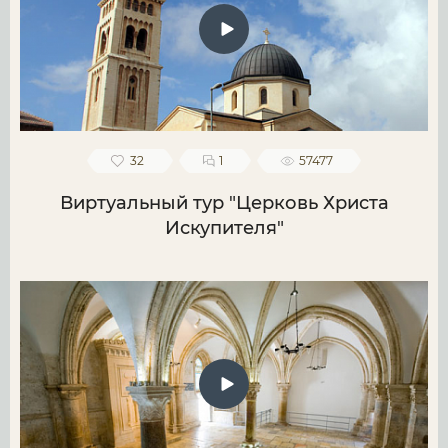
32
1
57477
Виртуальный тур "Церковь Христа
Искупителя"