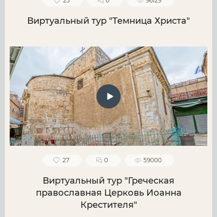
25
0
96129
Виртуальный тур "Темница Христа"
27
0
59000
Виртуальный тур "Греческая
православная Церковь Иоанна
Крестителя"