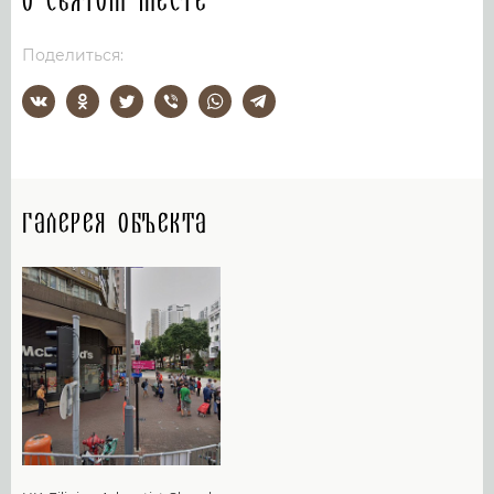
О святом месте
Поделиться:
Галерея объекта