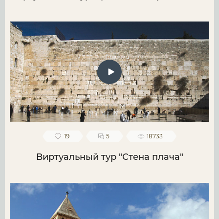
19
5
18733
Виртуальный тур "Стена плача"