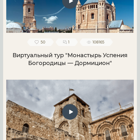
50
1
108165
Виртуальный тур "Монастырь Успения
Богородицы — Дормицион"