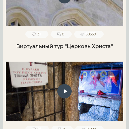
31
0
58559
Виртуальный тур "Церковь Христа"