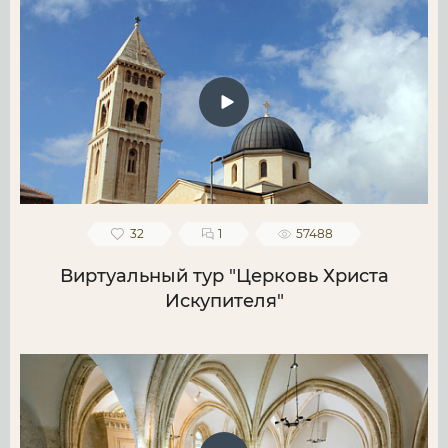
32
1
57488
Виртуальный тур "Церковь Христа
Искупителя"