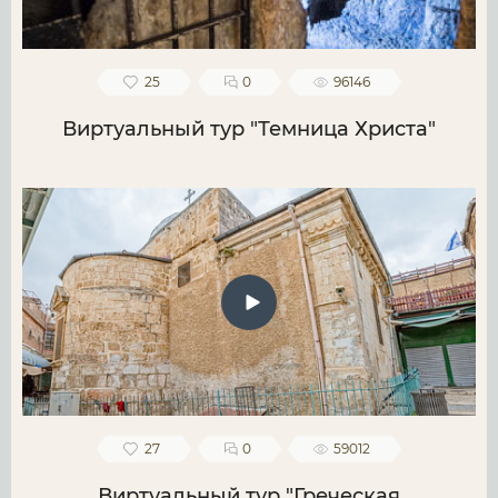
25
0
96146
Виртуальный тур "Темница Христа"
27
0
59012
Виртуальный тур "Греческая