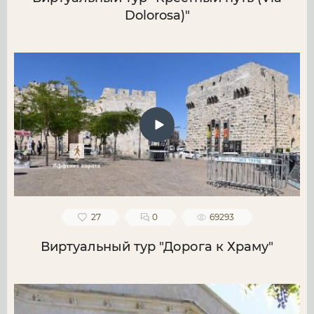
Dolorosa)"
27
0
69293
Виртуальный тур "Дорога к Храму"