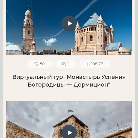
50
1
108177
Виртуальный тур "Монастырь Успения
Богородицы — Дормицион"