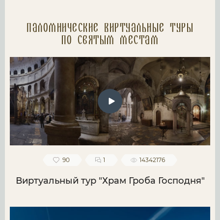
Паломнические Виртуальные туры
по святым местам
90
1
14342176
Виртуальный тур "Храм Гроба Господня"