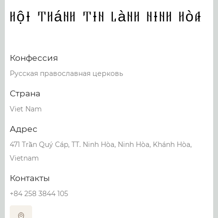
Hội Thánh Tin Lành Ninh Hòa
Конфессия
Русская православная церковь
Страна
Viet Nam
Адрес
471 Trần Quý Cáp, TT. Ninh Hòa, Ninh Hòa, Khánh Hòa,
Vietnam
Контакты
+84 258 3844 105