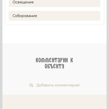
Освящение
Соборование
Комментарии к
объекту
Добавить комментарий