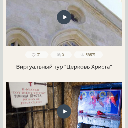
31
0
58571
Виртуальный тур "Церковь Христа"