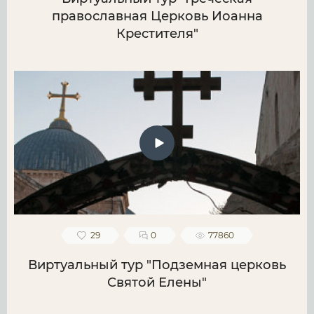
православная Церковь Иоанна
Крестителя"
29
0
77860
Виртуальный тур "Подземная церковь
Святой Елены"