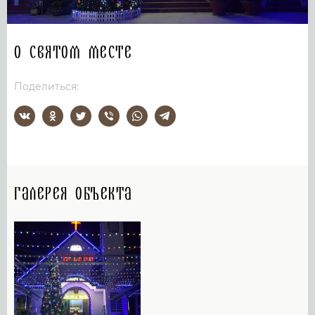
О святом месте
Поделиться:
Галерея объекта