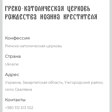
Греко-католическая церковь
Рождества Иоанна Крестителя
Конфессия
Римско-католическая церковь
Страна
Ukraine
Адрес
Украина, Закарпатская область, Ужгородский район,
село Свалявка
Контакты
+380 312 613 552