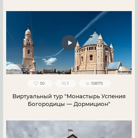
50
1
108175
Виртуальный тур "Монастырь Успения
Богородицы — Дормицион"