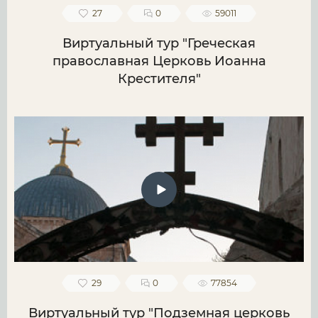
27
0
59011
Виртуальный тур "Греческая
православная Церковь Иоанна
Крестителя"
29
0
77854
Виртуальный тур "Подземная церковь