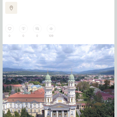
0
0
0
109