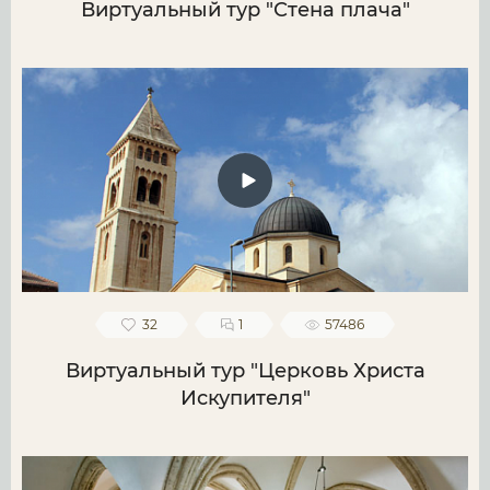
Виртуальный тур "Стена плача"
32
1
57486
Виртуальный тур "Церковь Христа
Искупителя"