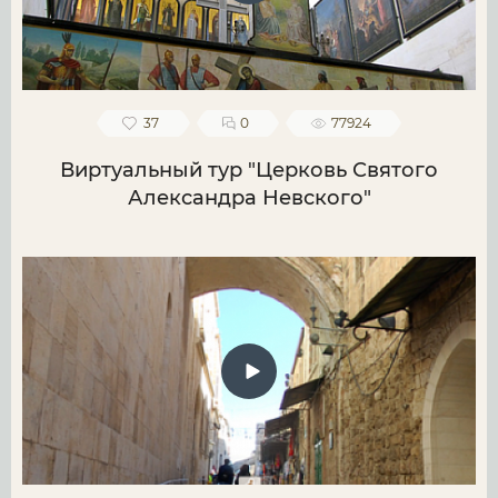
37
0
77924
Виртуальный тур "Церковь Святого
Александра Невского"