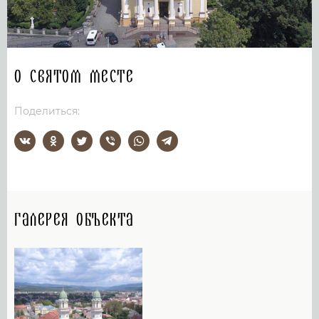
О святом месте
Поделиться:
Галерея объекта