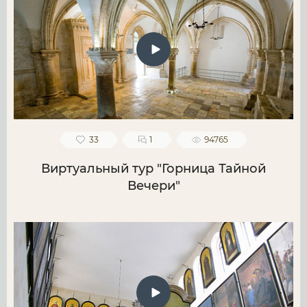
33
1
94765
Виртуальный тур "Горница Тайной
Вечери"