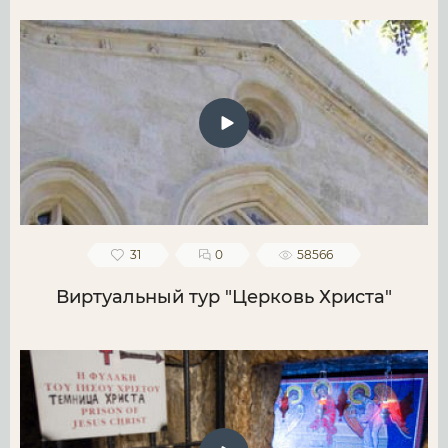
31
0
58566
Виртуальный тур "Церковь Христа"