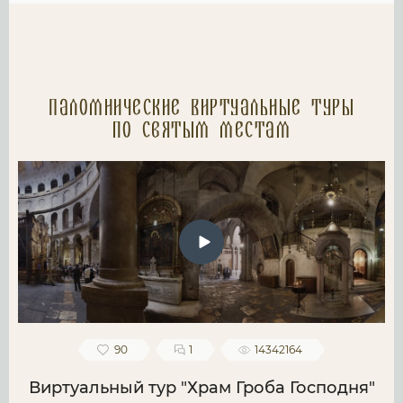
Паломнические Виртуальные туры
по святым местам
90
1
14342164
Виртуальный тур "Храм Гроба Господня"