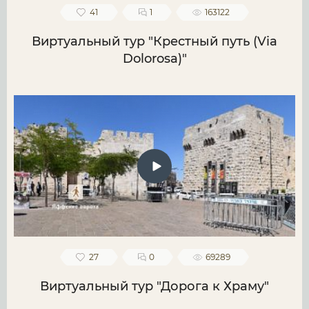
41
1
163122
Виртуальный тур "Крестный путь (Via
Dolorosa)"
27
0
69289
Виртуальный тур "Дорога к Храму"