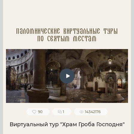
Паломнические Виртуальные туры
по святым местам
90
1
14342176
Виртуальный тур "Храм Гроба Господня"