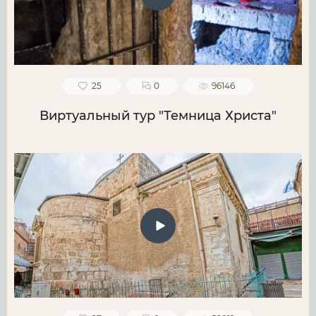
25
0
96146
Виртуальный тур "Темница Христа"