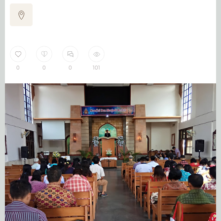
0
0
0
101