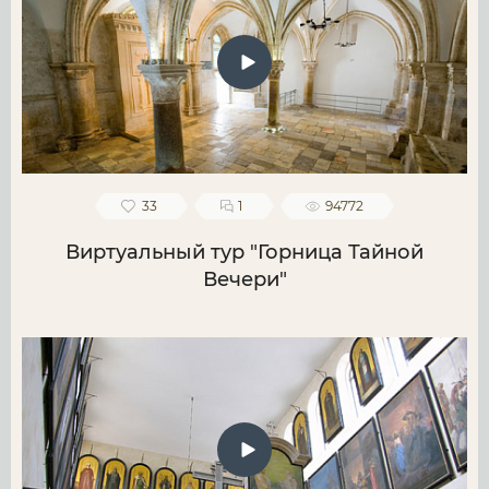
33
1
94772
Виртуальный тур "Горница Тайной
Вечери"