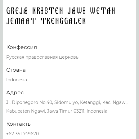
Greja Kristen Jawi Wetan
Jemaat Trenggalek
Конфессия
Русская православная церковь
Страна
Indonesia
Адрес
Jl. Diponegoro No.40, Sidomulyo, Ketanggi, Kec. Ngawi,
Kabupaten Ngawi, Jawa Timur 63211, Indonesia
Контакты
+62 351 749670