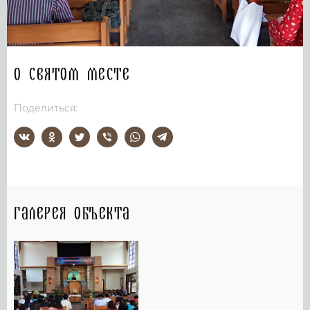
О святом месте
Поделиться:
Галерея объекта