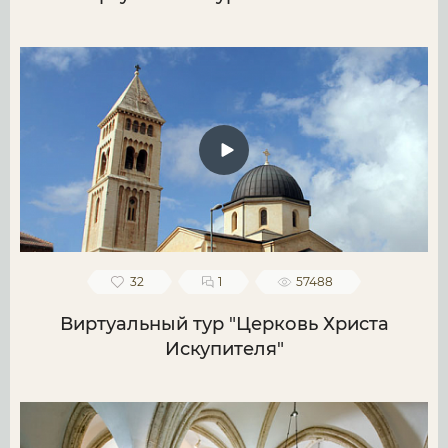
32
1
57488
Виртуальный тур "Церковь Христа
Искупителя"