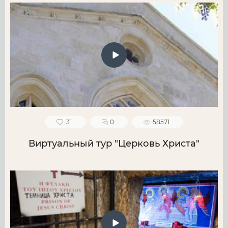
31
0
58571
Виртуальный тур "Церковь Христа"