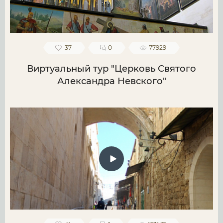
37
0
77929
Виртуальный тур "Церковь Святого
Александра Невского"