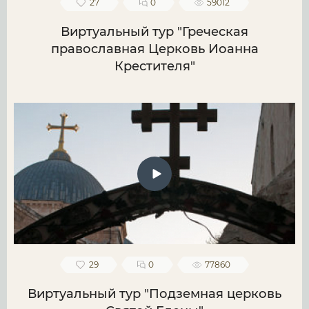
27
0
59012
Виртуальный тур "Греческая
православная Церковь Иоанна
Крестителя"
29
0
77860
Виртуальный тур "Подземная церковь