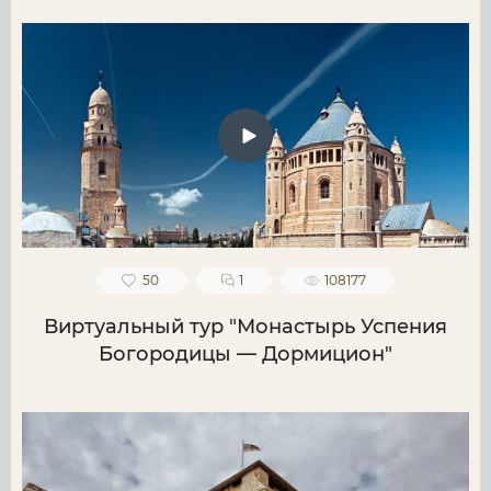
50
1
108177
Виртуальный тур "Монастырь Успения
Богородицы — Дормицион"