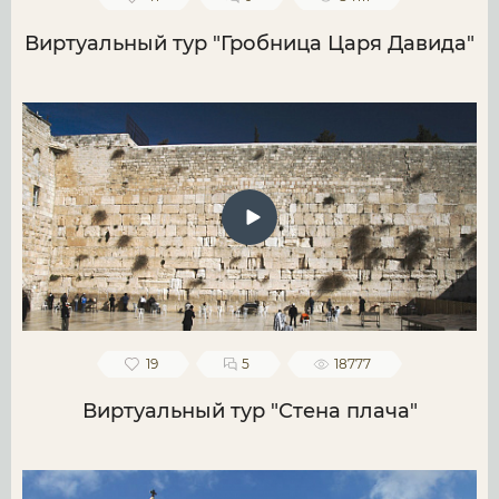
Виртуальный тур "Гробница Царя Давида"
19
5
18777
Виртуальный тур "Стена плача"