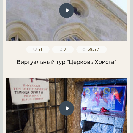
31
0
58587
Виртуальный тур "Церковь Христа"