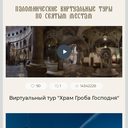
Паломнические Виртуальные туры
по святым местам
90
1
14342226
Виртуальный тур "Храм Гроба Господня"