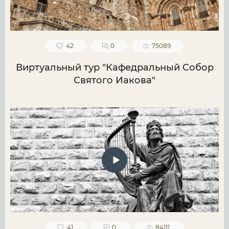
42
0
75089
Виртуальный тур "Кафедральный Собор
Святого Иакова"
41
0
84111