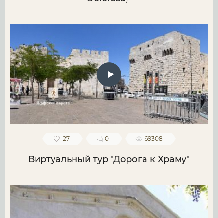
27
0
69308
Виртуальный тур "Дорога к Храму"