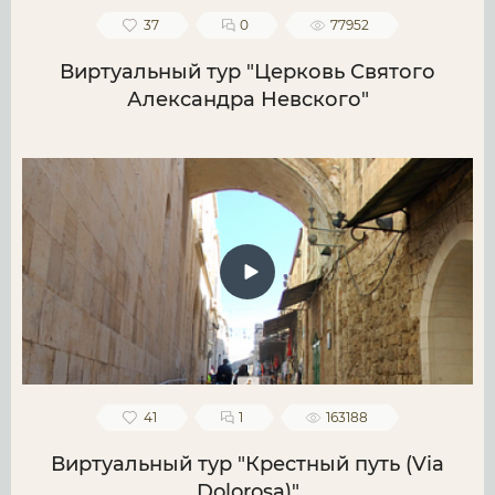
37
0
77952
Виртуальный тур "Церковь Святого
Александра Невского"
41
1
163188
Виртуальный тур "Крестный путь (Via
Dolorosa)"