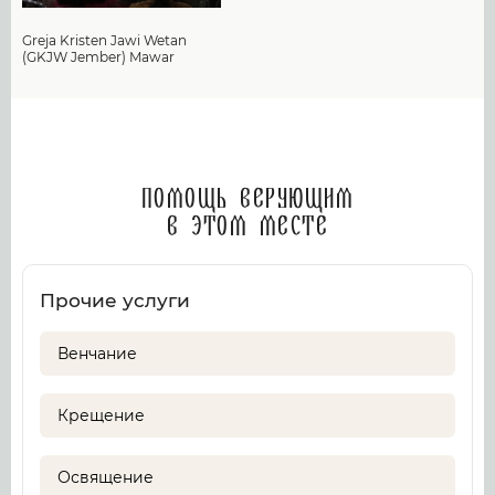
Greja Kristen Jawi Wetan
(GKJW Jember) Mawar
Помощь верующим
в этом месте
Прочие услуги
Венчание
Крещение
Освящение