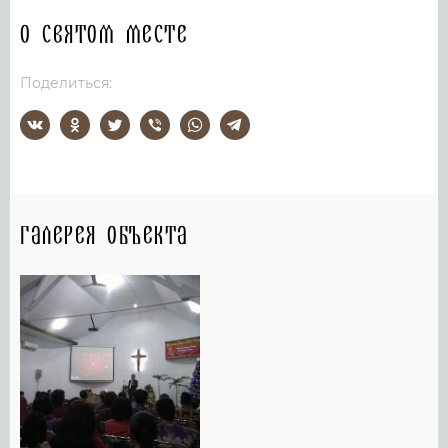
О святом месте
Поделиться:
Галерея объекта