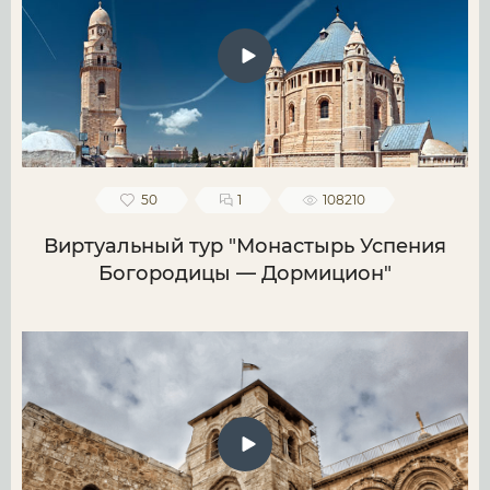
50
1
108210
Виртуальный тур "Монастырь Успения
Богородицы — Дормицион"