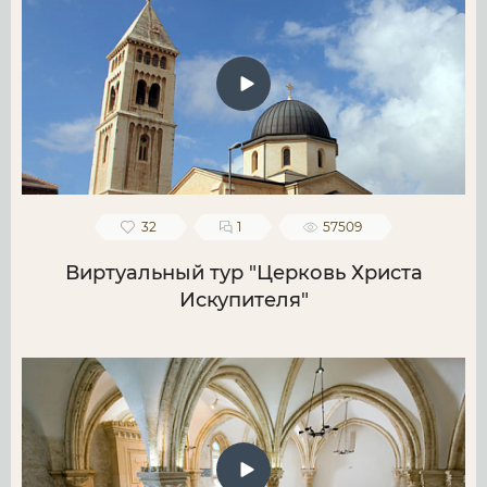
32
1
57509
Виртуальный тур "Церковь Христа
Искупителя"