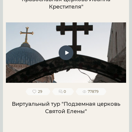
Крестителя"
29
0
77879
Виртуальный тур "Подземная церковь
Святой Елены"