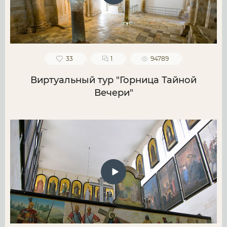
33
1
94789
Виртуальный тур "Горница Тайной
Вечери"