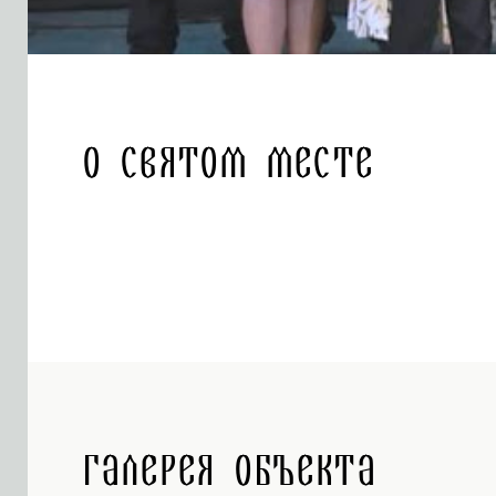
О святом месте
Галерея объекта