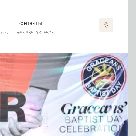
Контакты
ines
+63 935 700 5503