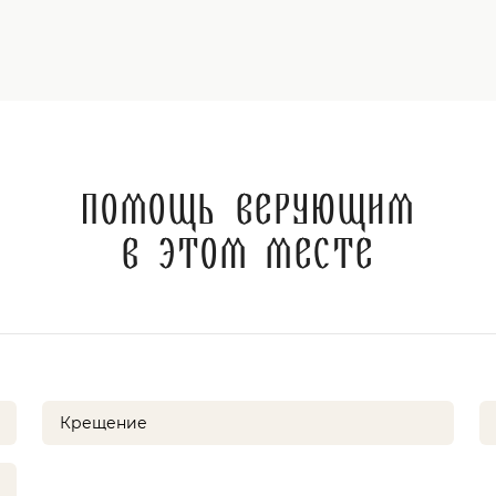
Помощь верующим
в этом месте
Крещение