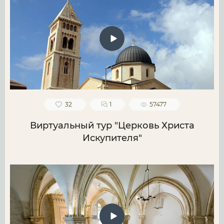
32
1
57477
Виртуальный тур "Церковь Христа
Искупителя"