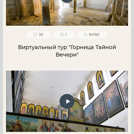
33
1
94760
Виртуальный тур "Горница Тайной
Вечери"