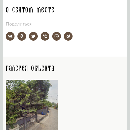
О святом месте
Поделиться:
Галерея объекта