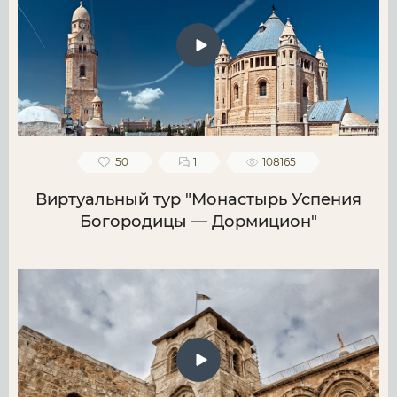
50
1
108165
Виртуальный тур "Монастырь Успения
Богородицы — Дормицион"