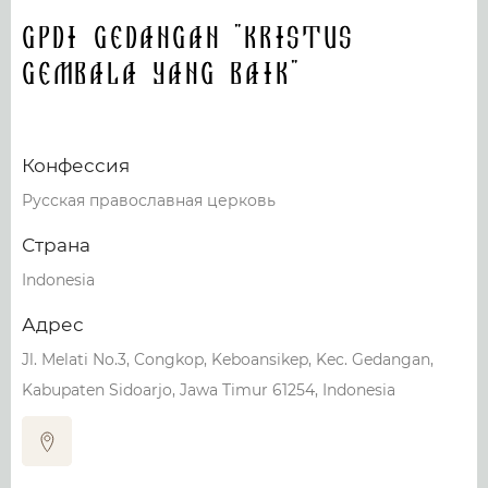
Gpdi Gedangan "Kristus
Gembala yang Baik"
Конфессия
Русская православная церковь
Страна
Indonesia
Адрес
Jl. Melati No.3, Congkop, Keboansikep, Kec. Gedangan,
Kabupaten Sidoarjo, Jawa Timur 61254, Indonesia