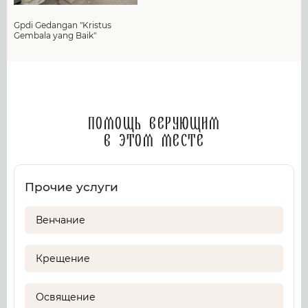
Gpdi Gedangan "Kristus
Gembala yang Baik"
Помощь верующим
в этом месте
Прочие услуги
Венчание
Крещение
Освящение