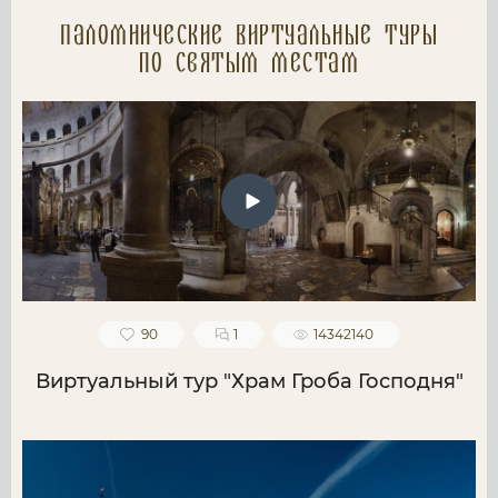
Паломнические Виртуальные туры
по святым местам
90
1
14342140
Виртуальный тур "Храм Гроба Господня"