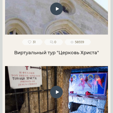
31
0
58559
Виртуальный тур "Церковь Христа"