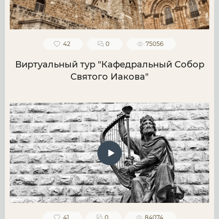
42
0
75056
Виртуальный тур "Кафедральный Собор
Святого Иакова"
41
0
84074