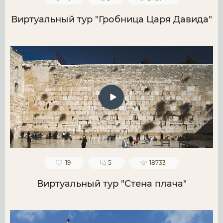
Виртуальный тур "Гробница Царя Давида"
19
5
18733
Виртуальный тур "Стена плача"