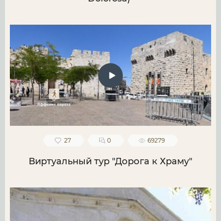
27
0
69279
Виртуальный тур "Дорога к Храму"